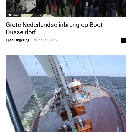
NIEUWS
Grote Nederlandse inbreng op Boot
Düsseldorf
Epco Ongering
-
20 januari 2025
0