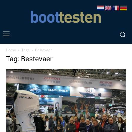
Home
Tags
Bestevaer
Tag: Bestevaer