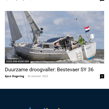
€250.000-€500.000
Duurzame droogvaller: Bestevaer SY 36
Epco Ongering
-
26 oktober 2023
0