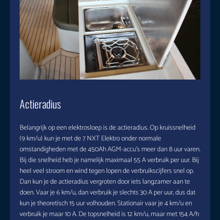
Actieradius
Belangrijk op een elektrosloep is de actieradius. Op kruissnelheid
(9 km/u) kun je met de 7 NXT Elektro onder normale
omstandigheden met de 450Ah AGM-accu’s meer dan 8 uur varen.
Bij die snelheid heb je namelijk maximaal 55 A verbruik per uur. Bij
heel veel stroom en wind tegen lopen de verbruikscijfers snel op.
Dan kun je de actieradius vergroten door iets langzamer aan te
doen. Vaar je 6 km/u, dan verbruik je slechts 30 A per uur, dus dat
kun je theoretisch 15 uur volhouden. Stationair vaar je 4 km/u en
verbruik je maar 10 A. De topsnelheid is 12 km/u, maar met 154 A/h