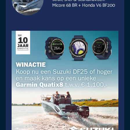
Micore 68 BR + Honda V6 BF200