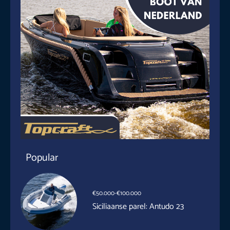
Popular
€50.000-€100.000
Siciliaanse parel: Antudo 23