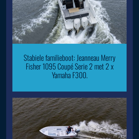
Stabiele familieboot: Jeanneau Merry
Fisher 1095 Coupé Serie 2 met 2 x
Yamaha F300.