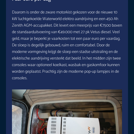
Daarom is onder de zware motorkist gekozen voor de nieuwe 10
kW luchtgekoelde Waterworld elektro aandrijving en een 450 Ah
Zenith AGM-accupakket. Dit levert een meerprijs van €7500 boven
de standaarduitvoering van €49.000 met 27 pk Vetus diesel. Veel
geld, maar je beperkt je vaarkosten tot een paar euro per vaardag.
De sloep is degelijk gebouwd, ruim en comfortabel. Door de
moderne vormgeving krijgt de sloep een stadse uitstraling en de
elektrische aandrijving versterkt dat beeld. In het midden zijn twee
consoles waar optioneel koelkast, wasbak en gaskomfoor kunnen
worden geplaatst. Prachtig zijn de moderne pop-up lampjes in de
consoles.