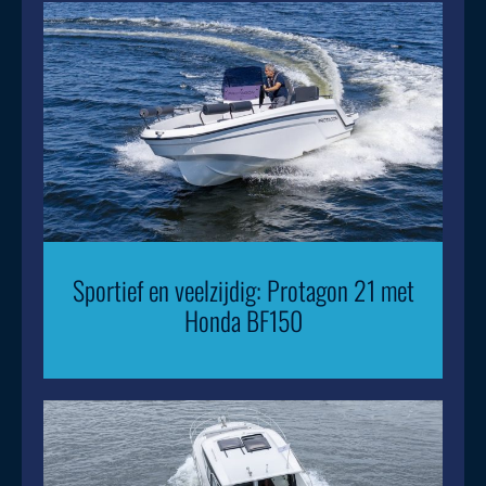
Sportief en veelzijdig: Protagon 21 met
Honda BF150