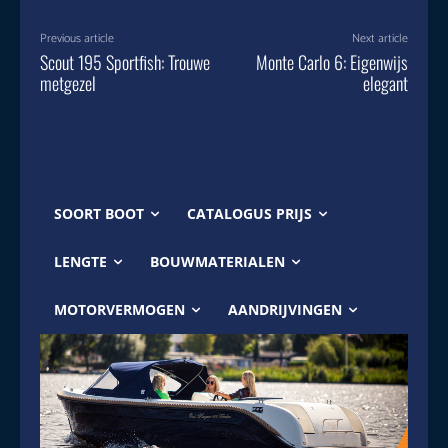
Previous article
Next article
Scout 195 Sportfish: Trouwe
Monte Carlo 6: Eigenwijs
metgezel
elegant
SOORT BOOT
CATALOGUS PRIJS
LENGTE
BOUWMATERIALEN
MOTORVERMOGEN
AANDRIJVINGEN