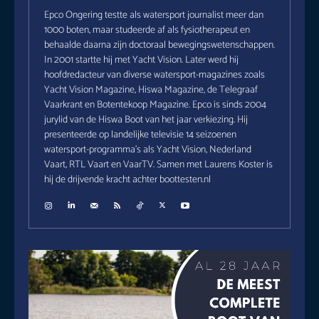
Epco Ongering testte als watersport journalist meer dan
1000 boten, maar studeerde af als fysiotherapeut en
behaalde daarna zijn doctoraal bewegingswetenschappen.
In 2001 startte hij met Yacht Vision. Later werd hij
hoofdredacteur van diverse watersport-magazines zoals
Yacht Vision Magazine, Hiswa Magazine, de Telegraaf
Vaarkrant en Botentekoop Magazine. Epco is sinds 2004
jurylid van de Hiswa Boot van het jaar verkiezing. Hij
presenteerde op landelijke televisie 14 seizoenen
watersport-programma's als Yacht Vision, Nederland
Vaart, RTL Vaart en VaarTV. Samen met Laurens Koster is
hij de drijvende kracht achter boottesten.nl