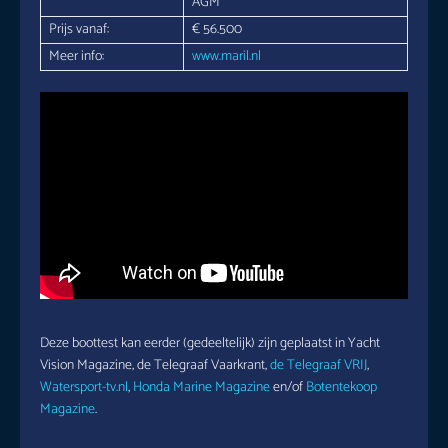
AGM
Prijs vanaf:
€ 56.500
Meer info:
www.maril.nl
Deze boottest kan eerder (gedeeltelijk) zijn geplaatst in Yacht
Vision Magazine, de Telegraaf Vaarkrant,
de Telegraaf VRIJ
,
Watersport-tv.nl
,
Honda Marine Magazine
en/of
Botentekoop
Magazine
.