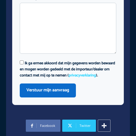
Ik ga ermee akkoord dat mijn gegevens worden bewaard
en mogen worden gedeeld met de importeur/dealer om
contact met mij op te nemen (
privacyverklaring
).
Verstuur mijn aanvraag
Facebook
Twitter