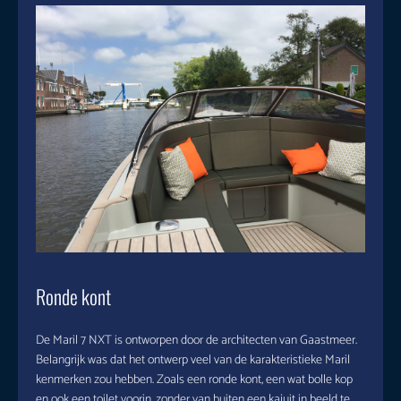
Ronde kont
De Maril 7 NXT is ontworpen door de architecten van Gaastmeer.
Belangrijk was dat het ontwerp veel van de karakteristieke Maril
kenmerken zou hebben. Zoals een ronde kont, een wat bolle kop
en ook een toilet voorin, zonder van buiten een kajuit in beeld te