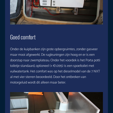
Goed comfort
Onder de kuipbanken zijn grote opbergruimtes, zonder gasveer
maar mooi afgewerkt. De rugleuningen zijn hoog en er is een
doorstap naar zwemplateau. Onder het voordek is het Porta potti
toiletje standaard, optioneel (+ €1.095) is een spoeltoilet met
vuilwatertank. Het comfort was op het dieselmodel van de 7 NXT
al met vier sterren beoordeeld. Door het ontbreken van
motorgeluid wordt dit alleen maar beter.