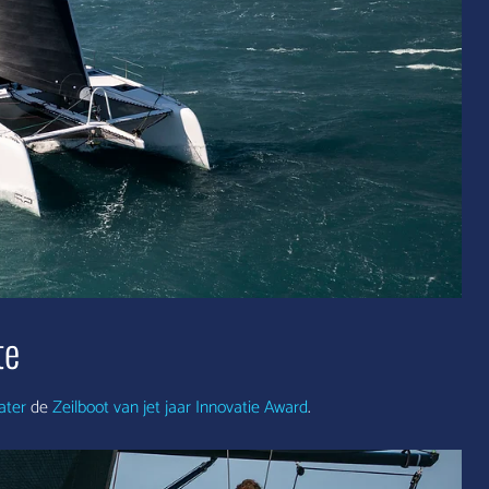
te
ater
de
Zeilboot van jet jaar Innovatie Award
.