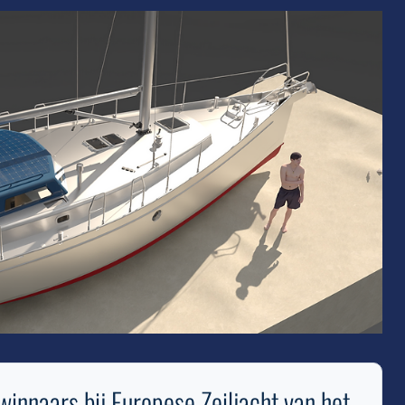
innaars bij Europese Zeiljacht van het