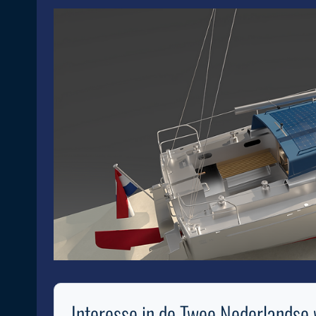
Interesse in de Twee Nederlandse w