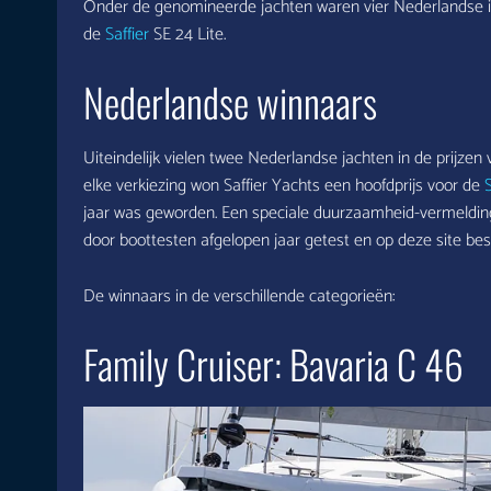
Onder de genomineerde jachten waren vier Nederlandse 
de
Saffier
SE 24 Lite.
Nederlandse winnaars
Uiteindelijk vielen twee Nederlandse jachten in de prijzen v
elke verkiezing won Saffier Yachts een hoofdprijs voor de
S
jaar was geworden. Een speciale duurzaamheid-vermeldin
door boottesten afgelopen jaar getest en op deze site be
De winnaars in de verschillende categorieën:
Family Cruiser: Bavaria C 46