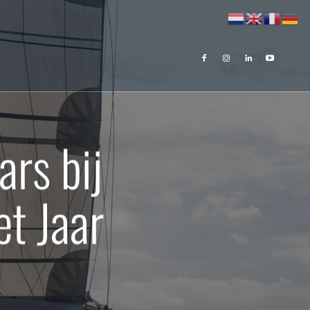
rs bij
et Jaar