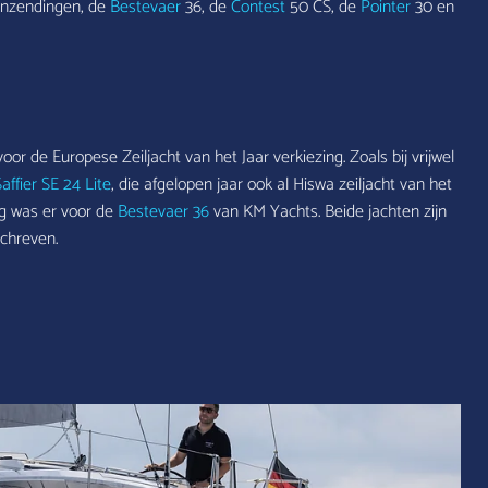
inzendingen, de
Bestevaer
36, de
Contest
50 CS, de
Pointer
30 en
oor de Europese Zeiljacht van het Jaar verkiezing. Zoals bij vrijwel
affier SE 24 Lite
, die afgelopen jaar ook al Hiswa zeiljacht van het
g was er voor de
Bestevaer 36
van KM Yachts. Beide jachten zijn
schreven.