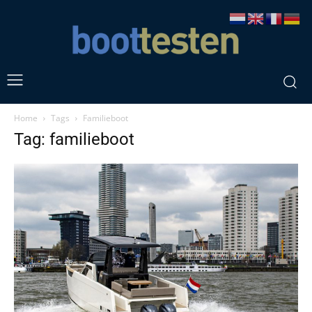
Home
Tags
Familieboot
Tag: familieboot