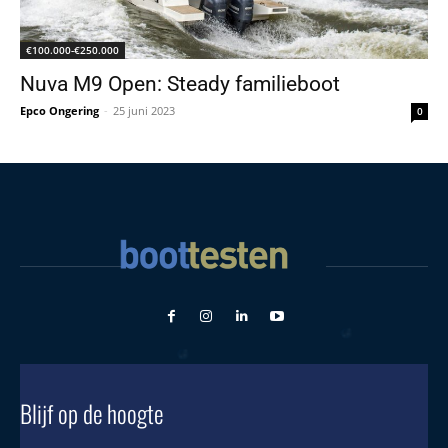
€100.000-€250.000
Nuva M9 Open: Steady familieboot
Epco Ongering
-
25 juni 2023
0
Blijf op de hoogte