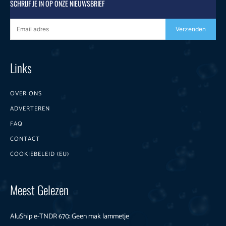
SCHRIJF JE IN OP ONZE NIEUWSBRIEF
Verzenden
Links
OVER ONS
ADVERTEREN
FAQ
CONTACT
COOKIEBELEID (EU)
Meest Gelezen
AluShip e-TNDR 670: Geen mak lammetje