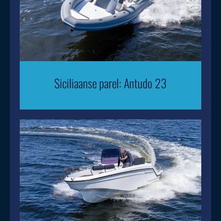
Siciliaanse parel: Antudo 23