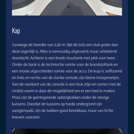
Kap
Vanwege de breedte van 2,30 m. lijkt de 505 een stuk groter dan
deze eigenlijk is. Alles is eenvoudig uitgevoerd, maar uitstekend
doordacht. Achterin is een brede stuurbank met plek voor twee.
Onder de bank is de technische ruimte voor de brandstoftank en
een mooie afgescheiden ruimte voor de accu. De kuip is zelflozend
en links en rechts van de slanke console zijn kleine instaptreetjes.
Aan de voorkant van de console is een leuk zitje en samen met de
rondzit voorin is daar de mogelijkheid om er een bed te maken.
Mooi zijn de geïntegreerde opbergbakken onder de stevige
kussens. Doordat de kussens op harde ondergrond zijn
vastgemaakt, zijn de bakken goed bereikbaar, maar van lichte
knevels voorzien.