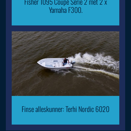
Fisher 1095 Coupé Serie 2 met 2 x
Yamaha F300.
Finse alleskunner: Terhi Nordic 6020