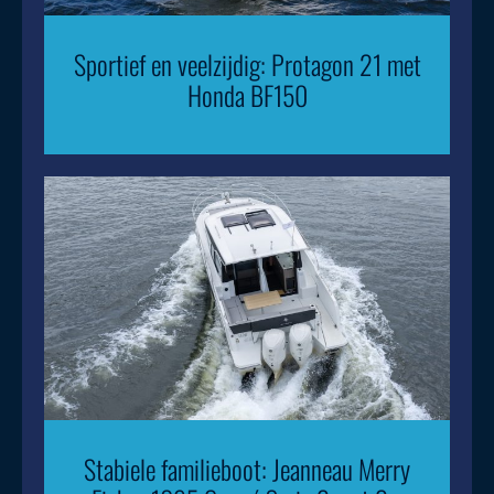
Sportief en veelzijdig: Protagon 21 met
Honda BF150
Stabiele familieboot: Jeanneau Merry