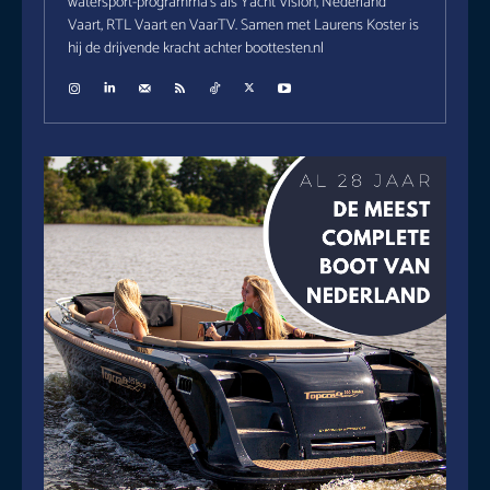
watersport-programma's als Yacht Vision, Nederland
Vaart, RTL Vaart en VaarTV. Samen met Laurens Koster is
hij de drijvende kracht achter boottesten.nl