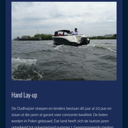
Hand Lay-up
De Oudhuijzer sloepen en tenders bestaan dit jaar al 20 jaar en
staan al die jaren al garant voor constante kwaliteit. De boten
worden in Polen gebouwd. Dat land heeft zich de laatste jaren
ontwikkeld tot polyesterland nummer 1. Gerenommeerde merken