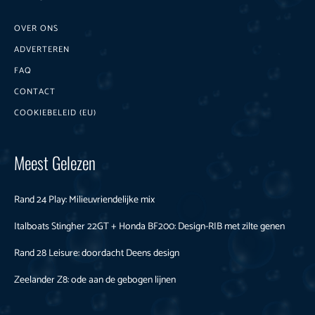
OVER ONS
ADVERTEREN
FAQ
CONTACT
COOKIEBELEID (EU)
Meest Gelezen
Rand 24 Play: Milieuvriendelijke mix
Italboats Stingher 22GT + Honda BF200: Design-RIB met zilte genen
Rand 28 Leisure: doordacht Deens design
Zeelander Z8: ode aan de gebogen lijnen