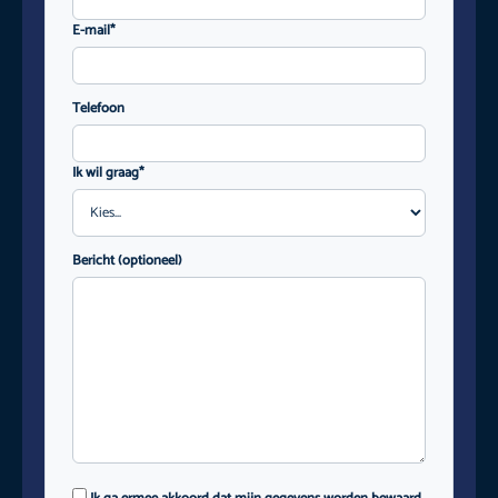
E-mail*
Telefoon
Ik wil graag*
Bericht (optioneel)