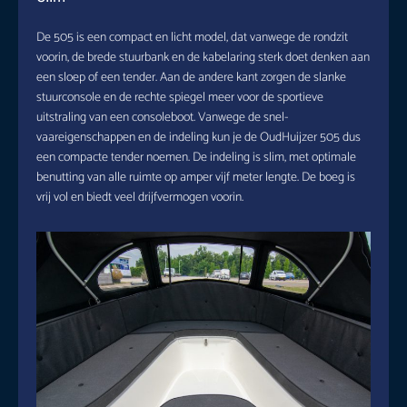
De 505 is een compact en licht model, dat vanwege de rondzit
voorin, de brede stuurbank en de kabelaring sterk doet denken aan
een sloep of een tender. Aan de andere kant zorgen de slanke
stuurconsole en de rechte spiegel meer voor de sportieve
uitstraling van een consoleboot. Vanwege de snel-
vaareigenschappen en de indeling kun je de OudHuijzer 505 dus
een compacte tender noemen. De indeling is slim, met optimale
benutting van alle ruimte op amper vijf meter lengte. De boeg is
vrij vol en biedt veel drijfvermogen voorin.