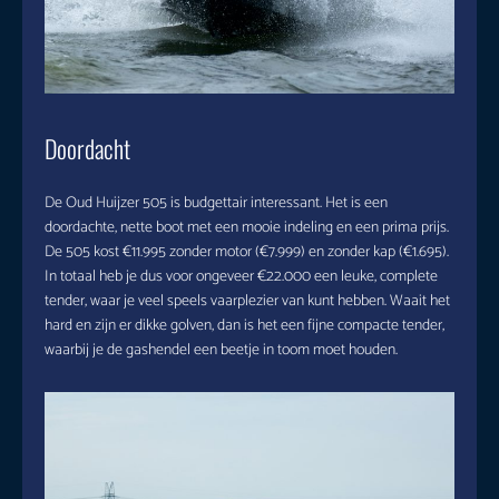
Doordacht
De Oud Huijzer 505 is budgettair interessant. Het is een
doordachte, nette boot met een mooie indeling en een prima prijs.
De 505 kost €11.995 zonder motor (€7.999) en zonder kap (€1.695).
In totaal heb je dus voor ongeveer €22.000 een leuke, complete
tender, waar je veel speels vaarplezier van kunt hebben. Waait het
hard en zijn er dikke golven, dan is het een fijne compacte tender,
waarbij je de gashendel een beetje in toom moet houden.