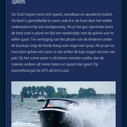
Speels
De Oud Huijzer toont zich speels, wendbaar en opvallend stabiel.
De boot is gemakkelijk te varen, ook al is de boot door het vlakke
onderwaterschip wat windgevoelig. Als je het gas opentrekt, komt
de boot snel in plané en lijkt een wedstrijdje met de golven aan te
willen gaan. Ter verhoging van het plezier van de kinderen onder
de buiskap zorgt de brede boeg voor nogal wat spray. Als je per se
hard door golven wil varen, is dat achter de kap vragen om een nat
pak. Op het ruime water is dit kleine monster sneller dan de
meeste andere vijf meter boten en spoort dan goed. Op
topsnelheid gaf de GPS 48 km/u aan.