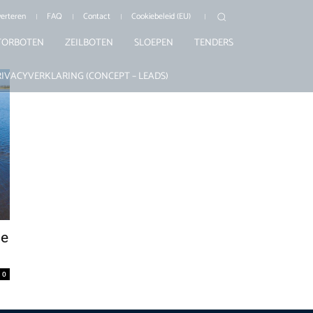
erteren
FAQ
Contact
Cookiebeleid (EU)
ORBOTEN
ZEILBOTEN
SLOEPEN
TENDERS
RIVACYVERKLARING (CONCEPT – LEADS)
me
0