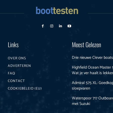
Links
Meest Gelezen
Drie nieuwe Clever boat
OVER ONS
ADVERTEREN
Highfield Ocean Master 
Wat je ver haalt is lekke
FAQ
CONTACT
Admiral 575 XL: Goedko
sloepvaren
COOKIEBELEID (EU)
Waterspoor 717 Outboard:
met Suzuki