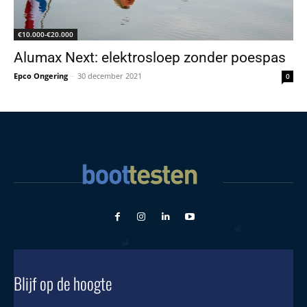
€10.000-€20.000
Alumax Next: elektrosloep zonder poespas
Epco Ongering
-
30 december 2021
0
Blijf op de hoogte