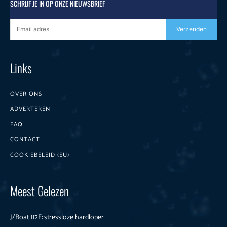
SCHRIJF JE IN OP ONZE NIEUWSBRIEF
Verzenden
Links
OVER ONS
ADVERTEREN
FAQ
CONTACT
COOKIEBELEID (EU)
Meest Gelezen
J/Boat 112E: stressloze hardloper