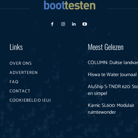
Links
Meest Gelezen
COLUMN: Duitse landva
OVER ONS
ADVERTEREN
Hiswa te Water Journaal
FAQ
AluShip S-TNDR 620: Sto
CONTACT
en simpel
COOKIEBELEID (EU)
Karnic SL600: Modulair
ruimtewonder