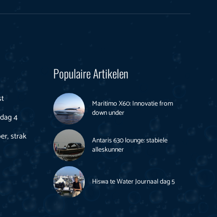
Populaire Artikelen
st
Maritimo X60: Innovatie from
down under
 dag 4
er, strak
Antaris 630 lounge: stabiele
alleskunner
Hiswa te Water Journaal dag 5