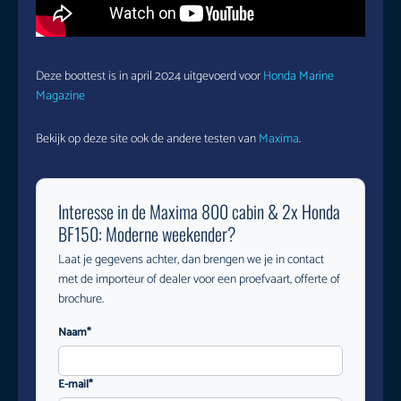
Deze boottest is in april 2024 uitgevoerd voor
Honda Marine
Magazine
Bekijk op deze site ook de andere testen van
Maxima
.
Interesse in de Maxima 800 cabin & 2x Honda
BF150: Moderne weekender?
Laat je gegevens achter, dan brengen we je in contact
met de importeur of dealer voor een proefvaart, offerte of
brochure.
Naam*
E-mail*