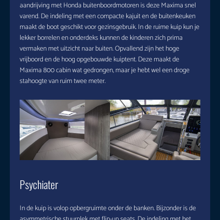
aandrijving met Honda buitenboordmotoren is deze Maxima snel
varend. De indeling met een compacte kajuit en de buitenkeuken
maakt de boot geschikt voor gezinsgebruik. In de ruime kuip kun je
lekker borrelen en onderdeks kunnen de kinderen zich prima
vermaken met uitzicht naar buiten. Opvallend zijn het hoge
vrijboord en de hoog opgebouwde kuiptent. Deze maakt de
Maxima 800 cabin wat gedrongen, maar je hebt wel een droge
stahoogte van ruim twee meter.
Psychiater
In de kuip is volop opbergruimte onder de banken. Bijzonder is de
asymmetrische stuurplek met flip-up seats. De indeling met het