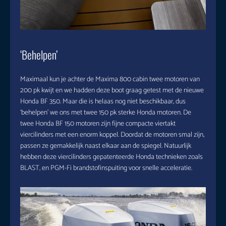
‘Behelpen’
Maximaal kun je achter de Maxima 800 cabin twee motoren van
200 pk kwijt en we hadden deze boot graag getest met de nieuwe
Honda BF 350. Maar die is helaas nog niet beschikbaar, dus
‘behelpen’ we ons met twee 150 pk sterke Honda motoren. De
twee Honda BF 150 motoren zijn fijne compacte viertakt
viercilinders met een enorm koppel. Doordat de motoren smal zijn,
passen ze gemakkelijk naast elkaar aan de spiegel. Natuurlijk
hebben deze viercilinders gepatenteerde Honda technieken zoals
BLAST, en PGM-Fi brandstofinspuiting voor snelle acceleratie.