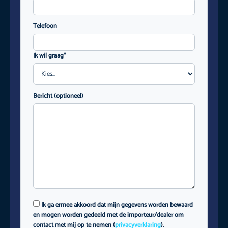
Telefoon
Ik wil graag*
Bericht (optioneel)
Ik ga ermee akkoord dat mijn gegevens worden bewaard
en mogen worden gedeeld met de importeur/dealer om
contact met mij op te nemen (
privacyverklaring
).