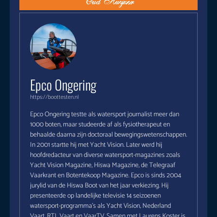
Epco Ongering
https://boottesten.nl
Epco Ongering testte als watersport journalist meer dan
1000 boten, maar studeerde af als fysiotherapeut en
behaalde daarna zijn doctoraal bewegingswetenschappen.
In 2001 startte hij met Yacht Vision. Later werd hij
hoofdredacteur van diverse watersport-magazines zoals
Yacht Vision Magazine, Hiswa Magazine, de Telegraaf
Vaarkrant en Botentekoop Magazine. Epco is sinds 2004
jurylid van de Hiswa Boot van het jaar verkiezing. Hij
presenteerde op landelijke televisie 14 seizoenen
watersport-programma's als Yacht Vision, Nederland
Vaart, RTL Vaart en VaarTV. Samen met Laurens Koster is