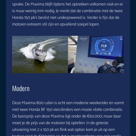
sprake. De Maxima blijft tijdens het optrekken volkomen vlak en er
is maar weinig trim nodig. Je merkt dat de combinatie met de twee
Honda 150 pk’s beslist niet underpowered is. Verder is fijn dat de
motoren extreem stil zijn en opvallend soepel lopen.
Modern
Deze Maxima 800 cabin is echt een moderne weekender en vormt
met twee Honda BF 150 viercilinders een mooie vlotte combinatie.
De basisprijs van deze Maxima ligt onder de €60.000, maar daar
moet je de prijs van de motoren bij optellen. In de geteste
uitvoering met 2 x 150 pk en flink wat opties kom je uit op een