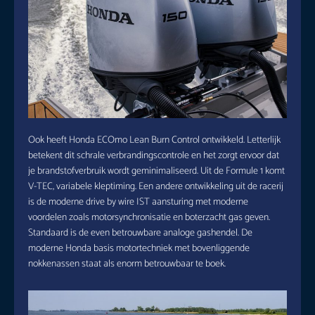
Ook heeft Honda ECOmo Lean Burn Control ontwikkeld. Letterlijk
betekent dit schrale verbrandingscontrole en het zorgt ervoor dat
je brandstofverbruik wordt geminimaliseerd. Uit de Formule 1 komt
V-TEC, variabele kleptiming. Een andere ontwikkeling uit de racerij
is de moderne drive by wire IST aansturing met moderne
voordelen zoals motorsynchronisatie en boterzacht gas geven.
Standaard is de even betrouwbare analoge gashendel. De
moderne Honda basis motortechniek met bovenliggende
nokkenassen staat als enorm betrouwbaar te boek.