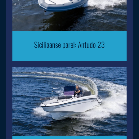
Siciliaanse parel: Antudo 23