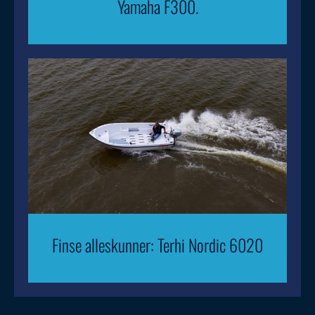
Yamaha F300.
Finse alleskunner: Terhi Nordic 6020