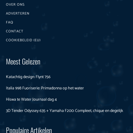
OVER ONS
ADVERTEREN
FAQ
CONTACT
COOKIEBELEID (EU)
Meest Gelezen
Katachtig design: Flynt 756
Italia 998 Fuoriserie: Primadonna op het water
Hiswa te Water Journaal dag 4
3D Tender Odyssey 635 + Yamaha F200: Compleet, chique en degelijk
Populaire Artikelen