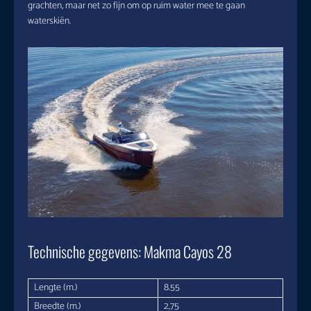
grachten, maar net zo fijn om op ruim water mee te gaan
waterskiën.
Technische gegevens: Makma Cayos 28
Lengte (m.)
8.55
Breedte (m.)
2,75