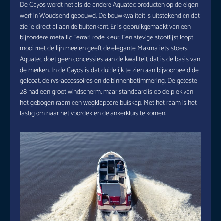
De Cayos wordt net als de andere Aquatec producten op de eigen
werf in Woudsend gebouwd. De bouwkwaliteit is uitstekend en dat
zie je direct al aan de buitenkant. Er is gebruikgemaakt van een
bijzondere metallic Ferrari rode kleur. Een stevige stootlijst loopt
mooi met de lijn mee en geeft de elegante Makma iets stoers.
Aquatec doet geen concessies aan de kwaliteit, dat is de basis van
de merken. In de Cayos is dat duidelijk te zien aan bijvoorbeeld de
gelcoat, de rvs-accessoires en de binnenbetimmering. De geteste
28 had een groot windscherm, maar standaard is op de plek van
het gebogen raam een wegklapbare buiskap. Met het raam is het
lastig om naar het voordek en de ankerkluis te komen.