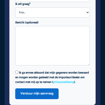
Ik wil graag*
Bericht (optioneel)
Ik ga ermee akkoord dat mijn gegevens worden bewaard
en mogen worden gedeeld met de importeur/dealer om
contact met mij op te nemen (
privacyverklaring
).
Verstuur mijn aanvraag