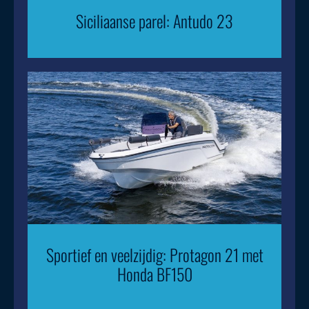
Siciliaanse parel: Antudo 23
Sportief en veelzijdig: Protagon 21 met
Honda BF150