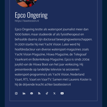
Epco Ongering
https://boottesten.nl
Epco Ongering testte als watersport journalist meer dan
1000 boten, maar studeerde af als fysiotherapeut en
behaalde daarna zijn doctoraal bewegingswetenschappen.
In 2001 startte hij met Yacht Vision. Later werd hij
hoofdredacteur van diverse watersport-magazines zoals
Yacht Vision Magazine, Hiswa Magazine, de Telegraaf
Vaarkrant en Botentekoop Magazine. Epco is sinds 2004
jurylid van de Hiswa Boot van het jaar verkiezing. Hij
presenteerde op landelijke televisie 14 seizoenen
watersport-programma's als Yacht Vision, Nederland
Vaart, RTL Vaart en VaarTV. Samen met Laurens Koster is
hij de drijvende kracht achter boottesten.nl