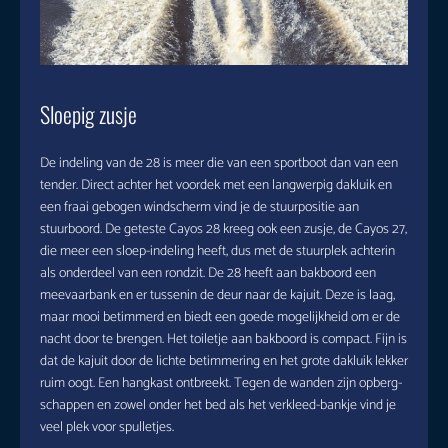
Sloepig zusje
De indeling van de 28 is meer die van een sportboot dan van een
tender. Direct achter het voordek met een langwerpig dakluik en
een fraai gebogen windscherm vind je de stuurpositie aan
stuurboord. De geteste Cayos 28 kreeg ook een zusje, de Cayos 27,
die meer een sloep-indeling heeft, dus met de stuurplek achterin
als onderdeel van een rondzit. De 28 heeft aan bakboord een
meevaarbank en er tussenin de deur naar de kajuit. Deze is laag,
maar mooi betimmerd en biedt een goede mogelijkheid om er de
nacht door te brengen. Het toiletje aan bakboord is compact. Fijn is
dat de kajuit door de lichte betimmering en het grote dakluik lekker
ruim oogt. Een hangkast ontbreekt. Tegen de wanden zijn opberg-
schappen en zowel onder het bed als het verkleed-bankje vind je
veel plek voor spulletjes.