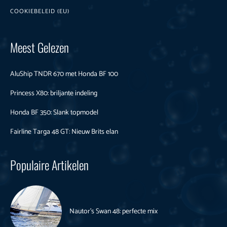
COOKIEBELEID (EU)
Meest Gelezen
AluShip TNDR 670 met Honda BF 100
Princess X80: briljante indeling
Honda BF 350: Slank topmodel
Fairline Targa 48 GT: Nieuw Brits elan
Populaire Artikelen
Nautor’s Swan 48: perfecte mix