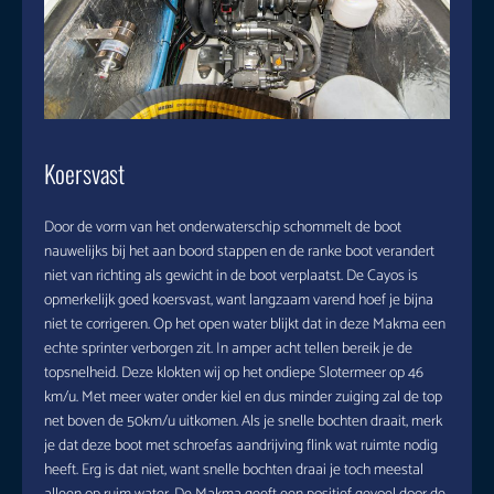
Koersvast
Door de vorm van het onderwaterschip schommelt de boot
nauwelijks bij het aan boord stappen en de ranke boot verandert
niet van richting als gewicht in de boot verplaatst. De Cayos is
opmerkelijk goed koersvast, want langzaam varend hoef je bijna
niet te corrigeren. Op het open water blijkt dat in deze Makma een
echte sprinter verborgen zit. In amper acht tellen bereik je de
topsnelheid. Deze klokten wij op het ondiepe Slotermeer op 46
km/u. Met meer water onder kiel en dus minder zuiging zal de top
net boven de 50km/u uitkomen. Als je snelle bochten draait, merk
je dat deze boot met schroefas aandrijving flink wat ruimte nodig
heeft. Erg is dat niet, want snelle bochten draai je toch meestal