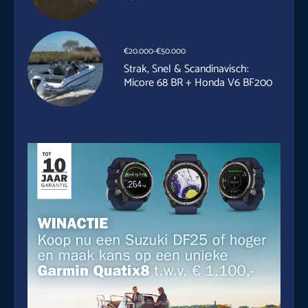
€20.000-€50.000
Strak, Snel & Scandinavisch:
Micore 68 BR + Honda V6 BF200