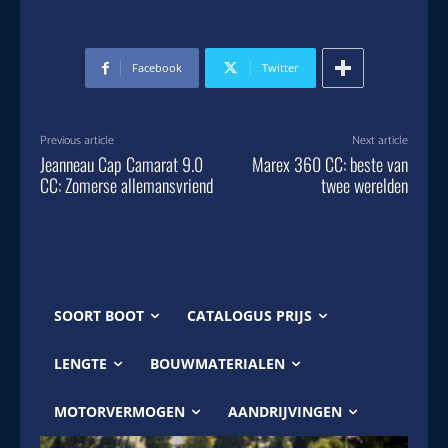
Facebook
Twitter
Previous article
Next article
Jeanneau Cap Camarat 9.0
Marex 360 CC: beste van
CC: Zomerse allemansvriend
twee werelden
SOORT BOOT
CATALOGUS PRIJS
LENGTE
BOUWMATERIALEN
MOTORVERMOGEN
AANDRIJVINGEN