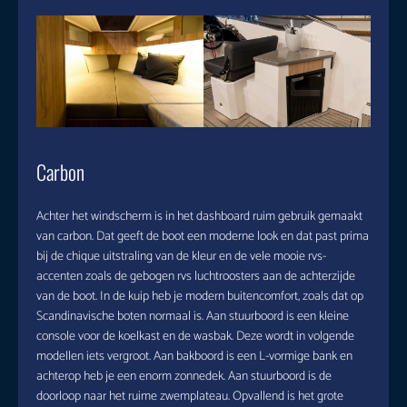
Carbon
Achter het windscherm is in het dashboard ruim gebruik gemaakt
van carbon. Dat geeft de boot een moderne look en dat past prima
bij de chique uitstraling van de kleur en de vele mooie rvs-
accenten zoals de gebogen rvs luchtroosters aan de achterzijde
van de boot. In de kuip heb je modern buitencomfort, zoals dat op
Scandinavische boten normaal is. Aan stuurboord is een kleine
console voor de koelkast en de wasbak. Deze wordt in volgende
modellen iets vergroot. Aan bakboord is een L-vormige bank en
achterop heb je een enorm zonnedek. Aan stuurboord is de
doorloop naar het ruime zwemplateau. Opvallend is het grote