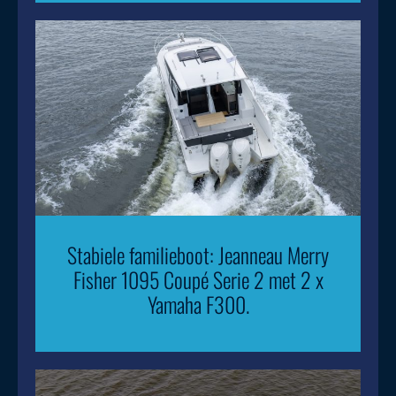
Stabiele familieboot: Jeanneau Merry
Fisher 1095 Coupé Serie 2 met 2 x
Yamaha F300.