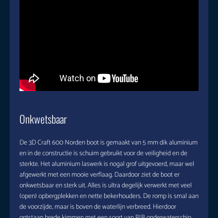
Onkwetsbaar
De 3D Craft 600 Norden boot is gemaakt van 5 mm dik aluminium
en in de constructie is schuim gebruikt voor de veiligheid en de
sterkte. Het aluminium laswerk is nogal grof uitgevoerd, maar wel
afgewerkt met een mooie verflaag. Daardoor ziet de boot er
onkwetsbaar en sterk uit. Alles is ultra degelijk verwerkt met veel
(open) opbergplekken en nette bekerhouders. De romp is smal aan
de voorzijde, maar is boven de waterlijn verbreed. Hierdoor
ontstaan brede kimmen met een soort van RIB onderwaterschip.