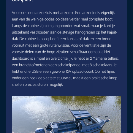
Voorop is een ankerkluis met ankerrol. Een ankerlier is eigenlijk
een van de weinige opties op deze verder heel complete boot.
Langs de cabine zijn de gangboorden wat smal, maar je kunt je
uitstekend vasthouden aan de stevige handgrepen op het kajuit-
dak. De cabine is hoog, heeft een kunststof dak en een brede
voorruit met een grote ruitenwisser. Voor de ventilatie zijn de
voorste delen van de hoge zijruiten schuifbaar gemaakt. Het
dashboard is simpel en overzichtelijk. Je hebt er 2 Yamaha tellers,
een brandstofmeter en een schakelpaneel met 8 schakelaars. Je
hebt er drie USB en een gewone 12V oplaad-poort. Op het fijne,
onder een hoek geplaatste stuurwiel, maakt een praktische knop
snel en precies sturen mogelijk.