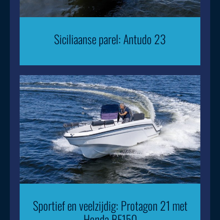
Siciliaanse parel: Antudo 23
Sportief en veelzijdig: Protagon 21 met
Honda BF150