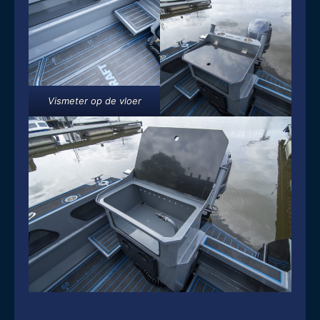
Vismeter op de vloer