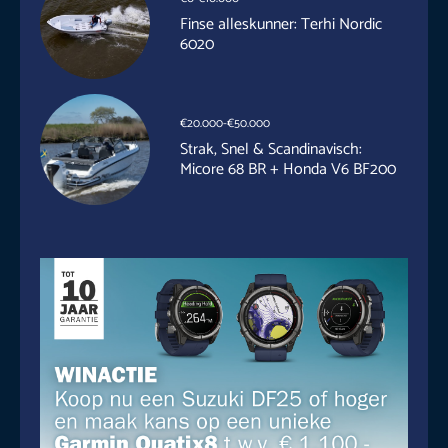
Finse alleskunner: Terhi Nordic
6020
€20.000-€50.000
Strak, Snel & Scandinavisch:
Micore 68 BR + Honda V6 BF200