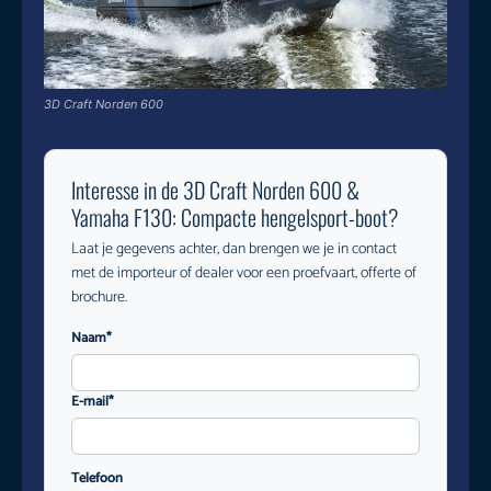
3D Craft Norden 600
Interesse in de 3D Craft Norden 600 &
Yamaha F130: Compacte hengelsport-boot?
Laat je gegevens achter, dan brengen we je in contact
met de importeur of dealer voor een proefvaart, offerte of
brochure.
Naam*
E-mail*
Telefoon