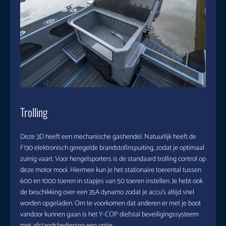
Trolling
Deze 3D heeft een mechanische gashendel. Natuurlijk heeft de
F130 elektronisch geregelde brandstofinspuiting, zodat je optimaal
zuinig vaart. Voor hengelsporters is de standaard trolling control op
deze motor mooi. Hiermee kun je het stationaire toerental tussen
600 en 1000 toeren in stapjes van 50 toeren instellen. Je hebt ook
de beschikking over een 35A dynamo zodat je accu’s altijd snel
worden opgeladen. Om te voorkomen dat anderen er met je boot
vandoor kunnen gaan is het Y-COP diefstal beveiligingssysteem
met afstandsbediening een optie.