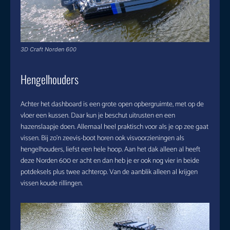
3D Craft Norden 600
Hengelhouders
Achter het dashboard is een grote open opbergruimte, met op de
vloer een kussen. Daar kun je beschut uitrusten en een
hazenslaapje doen. Allemaal heel praktisch voor als je op zee gaat
vissen. Bij zo’n zeevis-boot horen ook visvoorzieningen als
hengelhouders, liefst een hele hoop. Aan het dak alleen al heeft
deze Norden 600 er acht en dan heb je er ook nog vier in beide
potdeksels plus twee achterop. Van de aanblik alleen al krijgen
vissen koude rillingen.