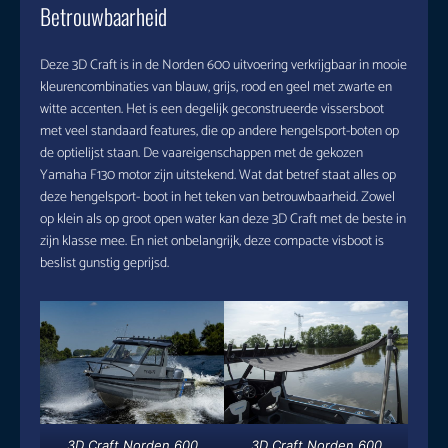
Betrouwbaarheid
Deze 3D Craft is in de Norden 600 uitvoering verkrijgbaar in mooie
kleurencombinaties van blauw, grijs, rood en geel met zwarte en
witte accenten. Het is een degelijk geconstrueerde vissersboot
met veel standaard features, die op andere hengelsport-boten op
de optielijst staan. De vaareigenschappen met de gekozen
Yamaha F130 motor zijn uitstekend. Wat dat betref staat alles op
deze hengelsport- boot in het teken van betrouwbaarheid. Zowel
op klein als op groot open water kan deze 3D Craft met de beste in
zijn klasse mee. En niet onbelangrijk, deze compacte visboot is
beslist gunstig geprijsd.
3D Craft Norden 600
3D Craft Norden 600