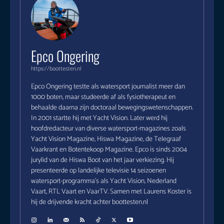
Epco Ongering
https://boottesten.nl
Epco Ongering testte als watersport journalist meer dan
1000 boten, maar studeerde af als fysiotherapeut en
behaalde daarna zijn doctoraal bewegingswetenschappen.
In 2001 startte hij met Yacht Vision. Later werd hij
hoofdredacteur van diverse watersport-magazines zoals
Yacht Vision Magazine, Hiswa Magazine, de Telegraaf
Vaarkrant en Botentekoop Magazine. Epco is sinds 2004
jurylid van de Hiswa Boot van het jaar verkiezing. Hij
presenteerde op landelijke televisie 14 seizoenen
watersport-programma's als Yacht Vision, Nederland
Vaart, RTL Vaart en VaarTV. Samen met Laurens Koster is
hij de drijvende kracht achter boottesten.nl