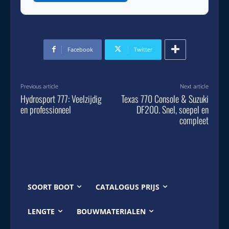
Facebook
Twitter
Previous article
Next article
Hydrosport 777: Veelzijdig
Texas 770 Console & Suzuki
en professioneel
DF200. Snel, soepel en
compleet
SOORT BOOT
CATALOGUS PRIJS
LENGTE
BOUWMATERIALEN