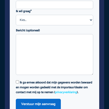
Ik wil graag*
Bericht (optioneel)
Ik ga ermee akkoord dat mijn gegevens worden bewaard
en mogen worden gedeeld met de importeur/dealer om
contact met mij op te nemen (
privacyverklaring
).
Verstuur mijn aanvraag