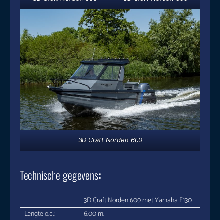
3D Craft Norden 600
Technische
gegevens
:
3D Craft Norden 600 met Yamaha F130
Lengte o.a.:
6.00 m.