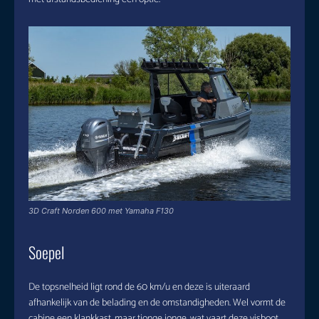
3D Craft Norden 600 met Yamaha F130
Soepel
De topsnelheid ligt rond de 60 km/u en deze is uiteraard
afhankelijk van de belading en de omstandigheden. Wel vormt de
cabine een klankkast, maar tjonge jonge, wat vaart deze visboot