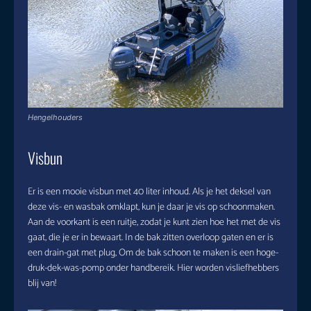
Hengelhouders
Visbun
Er is een mooie visbun met 40 liter inhoud. Als je het deksel van
deze vis- en wasbak omklapt, kun je daar je vis op schoonmaken.
Aan de voorkant is een ruitje, zodat je kunt zien hoe het met de vis
gaat, die je er in bewaart. In de bak zitten overloop gaten en er is
een drain-gat met plug, Om de bak schoon te maken is een hoge-
druk-dek-was-pomp onder handbereik. Hier worden visliefhebbers
blij van!