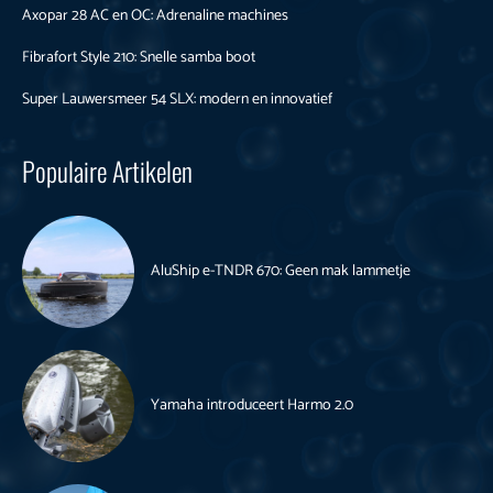
Axopar 28 AC en OC: Adrenaline machines
Fibrafort Style 210: Snelle samba boot
Super Lauwersmeer 54 SLX: modern en innovatief
Populaire Artikelen
AluShip e-TNDR 670: Geen mak lammetje
Yamaha introduceert Harmo 2.0