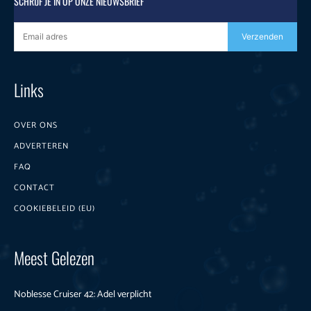
SCHRIJF JE IN OP ONZE NIEUWSBRIEF
Verzenden
Links
OVER ONS
ADVERTEREN
FAQ
CONTACT
COOKIEBELEID (EU)
Meest Gelezen
Noblesse Cruiser 42: Adel verplicht