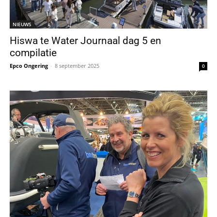
NIEUWS
Hiswa te Water Journaal dag 5 en
compilatie
Epco Ongering
-
8 september 2025
0