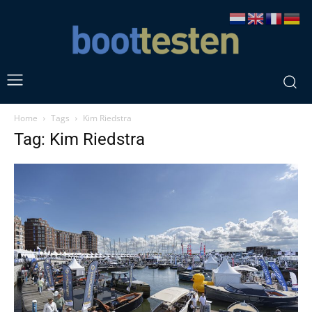
Home
Tags
Kim Riedstra
Tag: Kim Riedstra