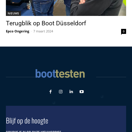
NIEUWS
Terugblik op Boot Düsseldorf
Epco Ongering
-
7 maart 2024
0
Blijf op de hoogte