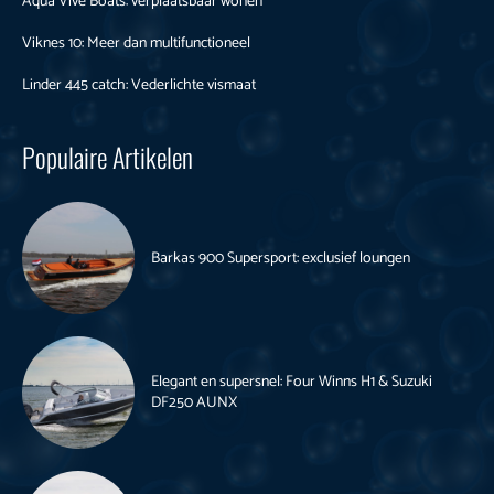
Aqua Vive Boats: verplaatsbaar wonen
Viknes 10: Meer dan multifunctioneel
Linder 445 catch: Vederlichte vismaat
Populaire Artikelen
Barkas 900 Supersport: exclusief loungen
Elegant en supersnel: Four Winns H1 & Suzuki
DF250 AUNX