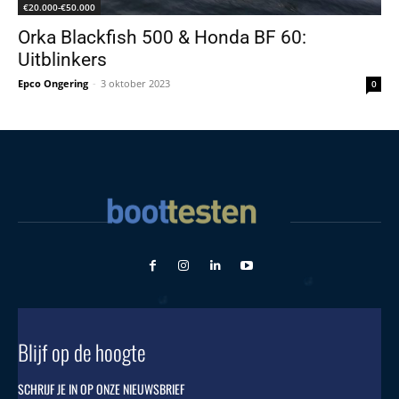
€20.000-€50.000
Orka Blackfish 500 & Honda BF 60:
Uitblinkers
Epco Ongering
-
3 oktober 2023
0
Blijf op de hoogte
SCHRIJF JE IN OP ONZE NIEUWSBRIEF