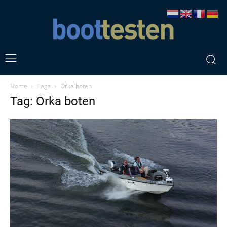
Home
Tags
Orka boten
Tag: Orka boten