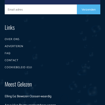
Verzenden
Links
OVER ONS
ADVERTEREN
FAQ
CONTACT
COOKIEBELEID (EU)
Meest Gelezen
Elling E4: Bewezen Oceaan-waardig