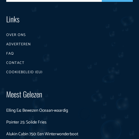
Links
OVER ONS
ADVERTEREN
FAQ
CONTACT
COOKIEBELEID (EU)
Meest Gelezen
Elling E4: Bewezen Oceaan-waardig
Pointer 25: Solide Fries
Alukin Cabin 750: Een Winterwonderboot