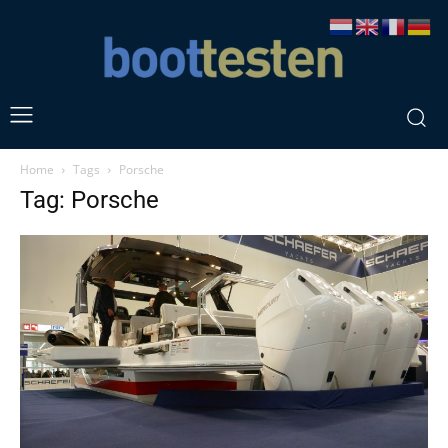
Home
Tags
Porsche
Tag: Porsche