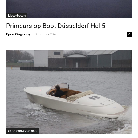
Motorboten
Primeurs op Boot Düsseldorf Hal 5
Epco Ongering
-
9 januari 2026
0
€100.000-€250.000