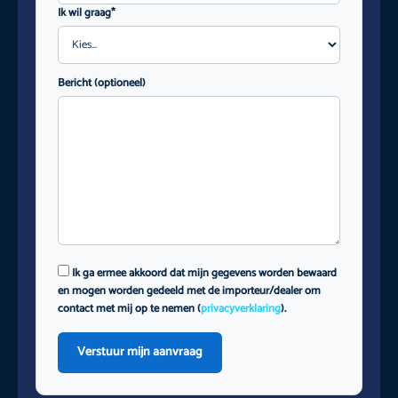
Ik wil graag*
Bericht (optioneel)
Ik ga ermee akkoord dat mijn gegevens worden bewaard
en mogen worden gedeeld met de importeur/dealer om
contact met mij op te nemen (
privacyverklaring
).
Verstuur mijn aanvraag