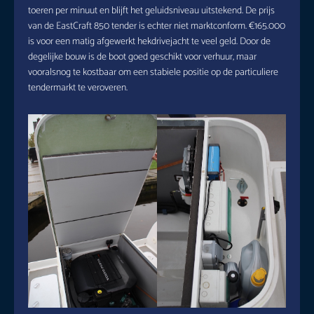
toeren per minuut en blijft het geluidsniveau uitstekend. De prijs
van de EastCraft 850 tender is echter niet marktconform. €165.000
is voor een matig afgewerkt hekdrivejacht te veel geld. Door de
degelijke bouw is de boot goed geschikt voor verhuur, maar
vooralsnog te kostbaar om een stabiele positie op de particuliere
tendermarkt te veroveren.