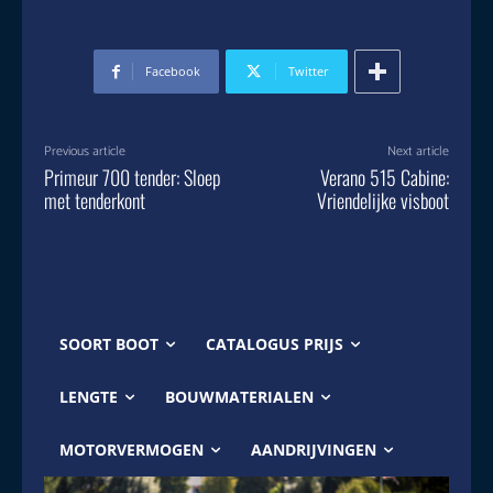
Facebook
Twitter
Previous article
Next article
Primeur 700 tender: Sloep
Verano 515 Cabine:
met tenderkont
Vriendelijke visboot
SOORT BOOT
CATALOGUS PRIJS
LENGTE
BOUWMATERIALEN
MOTORVERMOGEN
AANDRIJVINGEN