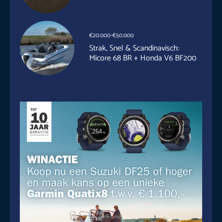
€20.000-€50.000
Strak, Snel & Scandinavisch:
Micore 68 BR + Honda V6 BF200