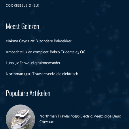
COOKIEBELEID (EU)
Meest Gelezen
Makma Cayos 28: Bijzondere Bakdekker
Ambachtelijk en compleet: Babro Tridente 43 OC
Luna 37: Eenvoudig ruimtewonder
Northman 1300 Trawler: veelzijdig elektrisch
Populaire Artikelen
Northman Trawler 10.50 Electric: Veelzijdige Deux
Chevaux