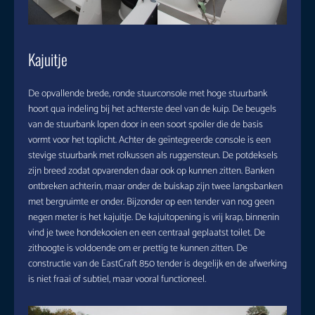
Kajuitje
De opvallende brede, ronde stuurconsole met hoge stuurbank
hoort qua indeling bij het achterste deel van de kuip. De beugels
van de stuurbank lopen door in een soort spoiler die de basis
vormt voor het toplicht. Achter de geïntegreerde console is een
stevige stuurbank met rolkussen als ruggensteun. De potdeksels
zijn breed zodat opvarenden daar ook op kunnen zitten. Banken
ontbreken achterin, maar onder de buiskap zijn twee langsbanken
met bergruimte er onder. Bijzonder op een tender van nog geen
negen meter is het kajuitje. De kajuitopening is vrij krap, binnenin
vind je twee hondekooien en een centraal geplaatst toilet. De
zithoogte is voldoende om er prettig te kunnen zitten. De
constructie van de EastCraft 850 tender is degelijk en de afwerking
is niet fraai of subtiel, maar vooral functioneel.