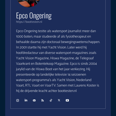
Epco Ongering
https://boottesten.nl
Epco Ongering testte als watersport journalist meer dan
1000 boten, maar studeerde af als fysiotherapeut en
behaalde daarna zijn doctoraal bewegingswetenschappen.
In 2001 startte hij met Yacht Vision. Later werd hij
hoofdredacteur van diverse watersport-magazines zoals
Yacht Vision Magazine, Hiswa Magazine, de Telegraaf
Vaarkrant en Botentekoop Magazine. Epco is sinds 2004
jurylid van de Hiswa Boot van het jaar verkiezing. Hij
presenteerde op landelijke televisie 14 seizoenen
watersport-programma's als Yacht Vision, Nederland
Vaart, RTL Vaart en VaarTV. Samen met Laurens Koster is
hij de drijvende kracht achter boottesten.nl