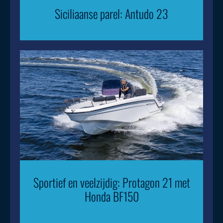
Siciliaanse parel: Antudo 23
Sportief en veelzijdig: Protagon 21 met
Honda BF150