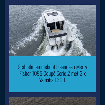
Stabiele familieboot: Jeanneau Merry
Fisher 1095 Coupé Serie 2 met 2 x
Yamaha F300.