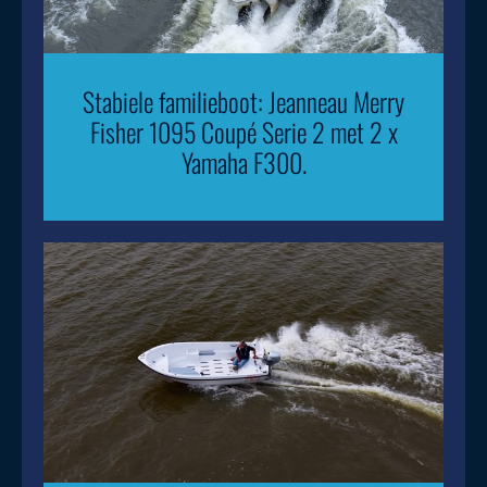
Stabiele familieboot: Jeanneau Merry
Fisher 1095 Coupé Serie 2 met 2 x
Yamaha F300.