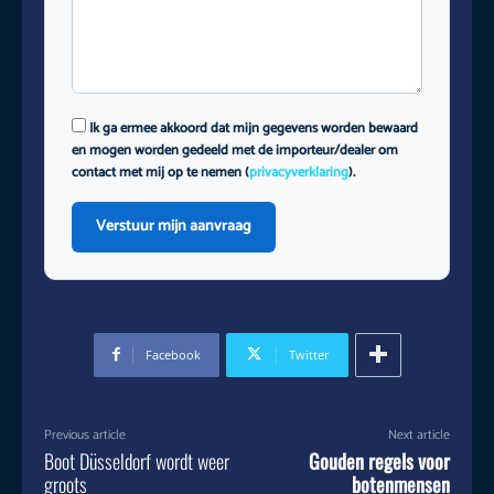
Ik ga ermee akkoord dat mijn gegevens worden bewaard
en mogen worden gedeeld met de importeur/dealer om
contact met mij op te nemen (
privacyverklaring
).
Verstuur mijn aanvraag
Facebook
Twitter
Previous article
Next article
Boot Düsseldorf wordt weer
Gouden regels voor
groots
botenmensen