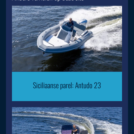
Siciliaanse parel: Antudo 23