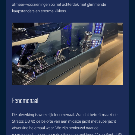
afmeer=voorzieningen op het achterdek met glimmende
kaapstanders en enorme kikkers.
Fenomenaal
De afwerking is werkelijk fenomenaal. Wat dat betreft maakt de
Stratos DB 50 de belofte van een midsize jacht met superjacht
afwerking helemaal waar. We zijn benieuwd naar de
vaareigenschappen, maar de uitvoering met twee Volvo Penta IPS