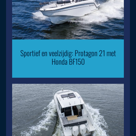
Sportief en veelzijdig: Protagon 21 met
Honda BF150