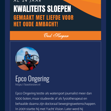
Epco Ongering
https://boottesten.nl
Epco Ongering testte als watersport journalist meer dan
1000 boten, maar studeerde af als fysiotherapeut en
behaalde daarna zijn doctoraal bewegingswetenschappen.
In 2001 startte hij met Yacht Vision. Later werd hij