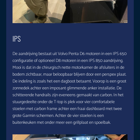
IPS
De aandrijving bestaat uit Volvo Penta D6 motoren in een IPS 650
configuratie of optioneel D8 motoren in een IPS 850 aandrijving.
Mooi is dat in de chirurgisch nette motorkamer de afsluiters in de
bodem zichtbaar, maar beloopbaar blijven door een perspex plaat.
De indeling is zoals het een dagboot betaamt. Voorop is een groot
zonnedek achter een imposant glimmende anker installatie. De
schitterende handrails zijn eveneens gemaakt van carbon. In het
stuurgedeelte onder de T-top is plek voor vier comfortabele
stoelen met carbon frame achter een fraai dashboard met twee
grote Garmin schermen. Achter de vier stoelen is een
buitenkeuken met onder meer een grillplaat en spoelbak.