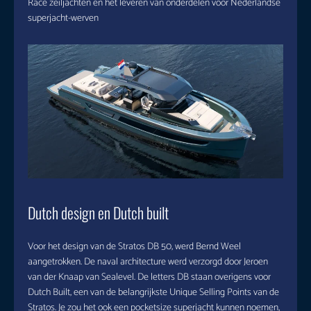
Race zeiljachten en het leveren van onderdelen voor Nederlandse
superjacht-werven
Dutch design en Dutch built
Voor het design van de Stratos DB 50, werd Bernd Weel
aangetrokken. De naval architecture werd verzorgd door Jeroen
van der Knaap van Sealevel. De letters DB staan overigens voor
Dutch Built, een van de belangrijkste Unique Selling Points van de
Stratos. Je zou het ook een pocketsize superjacht kunnen noemen,