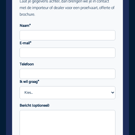
Laat je gegevens achter, dan brengen we je in contact
met de importeur of dealer voor een proefvaart, offerte of
brochure.
Naam*
E-mail*
Telefoon
Ik wil graag*
Bericht (optioneel)