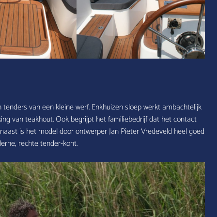
 tenders van een kleine werf. Enkhuizen sloep werkt ambachtelijk
ng van teakhout. Ook begrijpt het familiebedrijf dat het contact
rnaast is het model door ontwerper Jan Pieter Vredeveld heel goed
erne, rechte tender-kont.