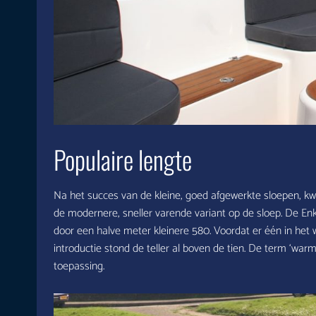
Populaire lengte
Na het succes van de kleine, goed afgewerkte sloepen, k
de modernere, sneller varende variant op de sloep. De En
door een halve meter kleinere 580. Voordat er één in het w
introductie stond de teller al boven de tien. De term ‘war
toepassing.