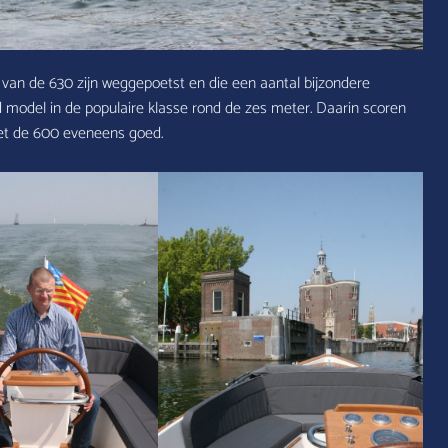
 van de 630 zijn weggepoetst en die een aantal bijzondere
jnd model in de populaire klasse rond de zes meter. Daarin scoren
met de 600 eveneens goed.