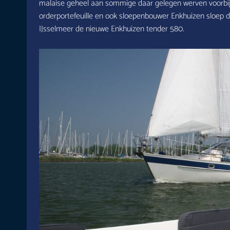
malaise geheel aan sommige daar gelegen werven voorbij l
orderportefeuille en ook sloepenbouwer Enkhuizen sloep d
IJsselmeer de nieuwe Enkhuizen tender 580.