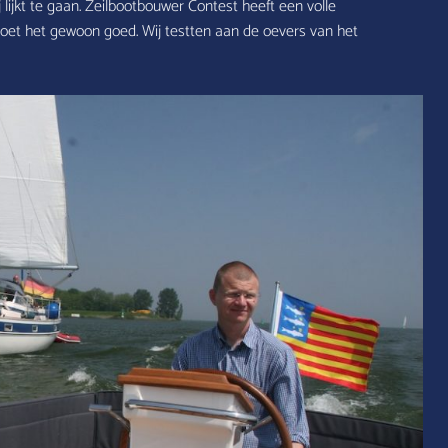
ijkt te gaan. Zeilbootbouwer Contest heeft een volle
oet het gewoon goed. Wij testten aan de oevers van het