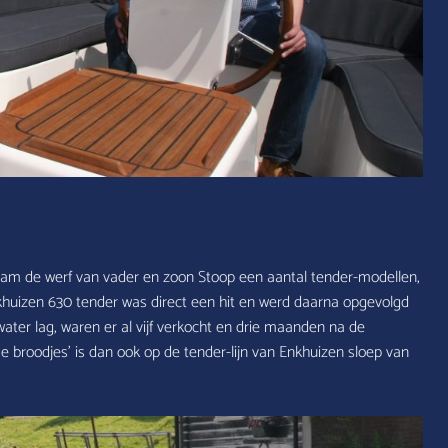
wam de werf van vader en zoon Stoop een aantal tender-modellen,
khuizen 630 tender was direct een hit en werd daarna opgevolgd
ater lag, waren er al vijf verkocht en drie maanden na de
me broodjes’ is dan ook op de tender-lijn van Enkhuizen sloep van