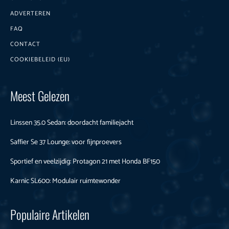
ADVERTEREN
FAQ
CONTACT
COOKIEBELEID (EU)
Meest Gelezen
Linssen 35.0 Sedan: doordacht familiejacht
Saffier Se 37 Lounge: voor fijnproevers
Sportief en veelzijdig: Protagon 21 met Honda BF150
Karnic SL600: Modulair ruimtewonder
Populaire Artikelen