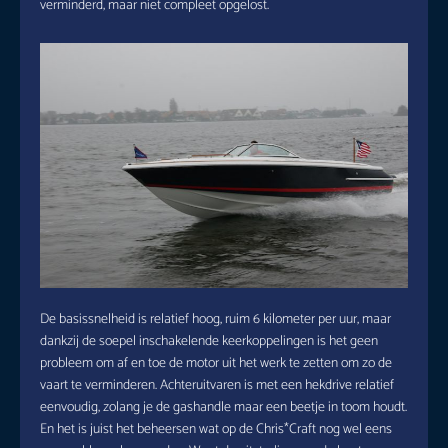
verminderd, maar niet compleet opgelost.
De basissnelheid is relatief hoog, ruim 6 kilometer per uur, maar
dankzij de soepel inschakelende keerkoppelingen is het geen
probleem om af en toe de motor uit het werk te zetten om zo de
vaart te verminderen. Achteruitvaren is met een hekdrive relatief
eenvoudig, zolang je de gashandle maar een beetje in toom houdt.
En het is juist het beheersen wat op de Chris*Craft nog wel eens