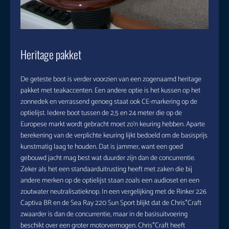
Heritage pakket
De geteste boot is verder voorzien van een zogenaamd heritage
pakket met teakaccenten. Een andere optie is het kussen op het
zonnedek en verrassend genoeg staat ook CE-markering op de
optielijst. Iedere boot tussen de 2,5 en 24 meter die op de
Europese markt wordt gebracht moet zo’n keuring hebben. Aparte
berekening van de verplichte keuring lijkt bedoeld om de basisprijs
kunstmatig laag te houden. Dat is jammer, want een goed
gebouwd jacht mag best wat duurder zijn dan de concurrentie.
Zeker als het een standaarduitrusting heeft met zaken die bij
andere merken op de optielijst staan zoals een audioset en een
zoutwater neutralisatieknop. In een vergelijking met de Rinker 226
Captiva BR en de Sea Ray 220 Sun Sport blijkt dat de Chris*Craft
zwaarder is dan de concurrentie, maar in de basisuitvoering
beschikt over een groter motorvermogen. Chris*Craft heeft