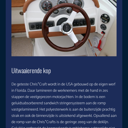
Uitwaaierende kop
De geteste Chris*Craft wordt in de USA gebouwd op de eigen werf
in Florida. Daar lamineren de werknemers met de hand in zes
stappen de veelgeprezen motorjachten. In de bodem is een
geluidsabsorberend sandwich stringersysteem aan de romp
vastgelamineerd. Het polyesterwerk is aan de buitenzijde prachtig
strak en ook de binnenzijde is uitstekend afgewerkt. Opvallend aan
de romp van de Chris*Crafts is de geringe zeeg van de deklijn.