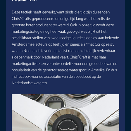
Deze tactiek heeft gewerkt, want sinds die tijd zijn duizenden
Chris*Crafts geproduceerd en enige tijd lang was het zelfs de
grootste botenproducent ter wereld. Ook in onze tijd wordt deze
marketingstrategie nog heel vaak gevolgd, wat blijkt uit het
beschikbaar stellen van twee roodgekleurde sloepjes aan bekende
Amsterdamse acteurs op leeftijd en series als “met Cor op reis”,
waarin Neerlands favoriete pianist met een duidelijk herkenbaar
sloepenmerk door Nederland vaart. Chris*Craft is met haar
marketingactiviteiten verantwoordelijk voor een groot deel van de
populariteit van de gemotoriseerde watersport in Amerika. En dus
indirect ook voor de acceptatie van de speedboot op de
Nederlandse wateren.