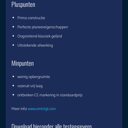
Pluspunten
Prima constructie
Perfecte planeereigenschappen
Oogstrelend klassiek gelijnd
Uitstekende afwerking
Minpunten
weinig opbergruimte
voorruit vrij laag
ontbreken CE markering in standaardprijs
Meer info:
www.omtzigt.com
Download hieronder alle testgegevens