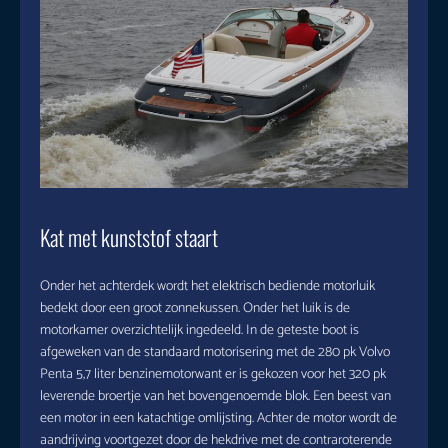
Kat met kunststof staart
Onder het achterdek wordt het elektrisch bediende motorluik
bedekt door een groot zonnekussen. Onder het luik is de
motorkamer overzichtelijk ingedeeld. In de geteste boot is
afgeweken van de standaard motorisering met de 280 pk Volvo
Penta 5,7 liter benzinemotorwant er is gekozen voor het 320 pk
leverende broertje van het bovengenoemde blok. Een beest van
een motor in een katachtige omlijsting. Achter de motor wordt de
aandrijving voortgezet door de hekdrive met de contraroterende