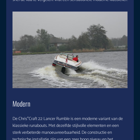
Modern
De Chris*Craft 22 Lancer Rumble is een moderne variant van de
klassieke runabouts. Met dezelfde stijlvolle elementen en een
sterk verbeterde manoeuvreerbaarheid. De constructie en
technische installatie zijn van een zeer hoog niveau en het