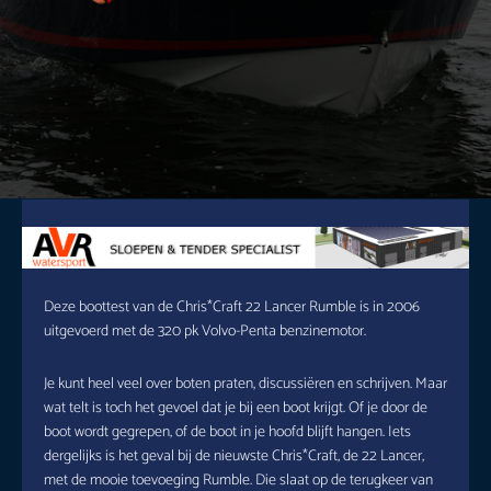
Deze boottest van de Chris*Craft 22 Lancer Rumble is in 2006
uitgevoerd met de 320 pk Volvo-Penta benzinemotor.
Je kunt heel veel over boten praten, discussiëren en schrijven. Maar
wat telt is toch het gevoel dat je bij een boot krijgt. Of je door de
boot wordt gegrepen, of de boot in je hoofd blijft hangen. Iets
dergelijks is het geval bij de nieuwste Chris*Craft, de 22 Lancer,
met de mooie toevoeging Rumble. Die slaat op de terugkeer van