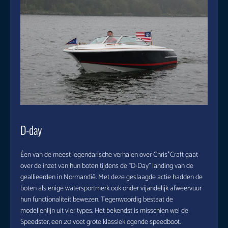
D-day
Éen van de meest legendarische verhalen over Chris*Craft gaat
over de inzet van hun boten tijdens de “D-Day” landing van de
geallieerden in Normandië. Met deze geslaagde actie hadden de
boten als enige watersportmerk ook onder vijandelijk afweervuur
hun functionaliteit bewezen. Tegenwoordig bestaat de
modellenlijn uit vier types. Het bekendst is misschien wel de
Speedster, een 20 voet grote klassiek ogende speedboot.