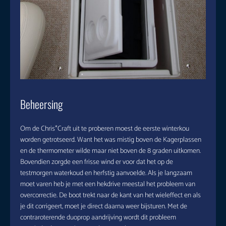
Beheersing
Om de Chris*Craft uit te proberen moest de eerste winterkou
worden getrotseerd. Want het was mistig boven de Kagerplassen
en de thermometer wilde maar niet boven de 8 graden uitkomen.
Bovendien zorgde een frisse wind er voor dat het op de
testmorgen waterkoud en herfstig aanvoelde. Als je langzaam
moet varen heb je met een hekdrive meestal het probleem van
overcorrectie. De boot trekt naar de kant van het wieleffect en als
je dit corrigeert, moet je direct daarna weer bijsturen. Met de
contraroterende duoprop aandrijving wordt dit probleem