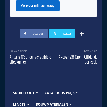
Verstuur mijn aanvraag
Facebook
Twitter
Previous article
Next article
Antaris 630 lounge: stabiele
Axopar 28 Open: Glijdende
alleskunner
perfectie
SOORT BOOT
CATALOGUS PRIJS
LENGTE
BOUWMATERIALEN