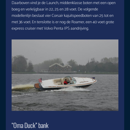
Daarboven vind je de Launch, middenklasse boten met een open
boeg en verkrijgbaar in 22, 25 en 28 voet. De volgende
modellenlijn beslaat vier Corsair kajuitspeedboten van 25 tot en
met 36 voet. En tenslotte is er nog de Roamer, een 40 voet grote
express cruiser met Volvo Penta IPS aandrijving.
“Oma Duck” bank