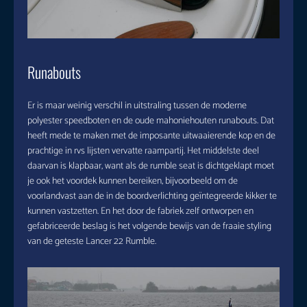
Runabouts
Er is maar weinig verschil in uitstraling tussen de moderne
polyester speedboten en de oude mahoniehouten runabouts. Dat
heeft mede te maken met de imposante uitwaaierende kop en de
prachtige in rvs lijsten vervatte raampartij. Het middelste deel
daarvan is klapbaar, want als de rumble seat is dichtgeklapt moet
je ook het voordek kunnen bereiken, bijvoorbeeld om de
voorlandvast aan de in de boordverlichting geïntegreerde kikker te
kunnen vastzetten. En het door de fabriek zelf ontworpen en
gefabriceerde beslag is het volgende bewijs van de fraaie styling
van de geteste Lancer 22 Rumble.