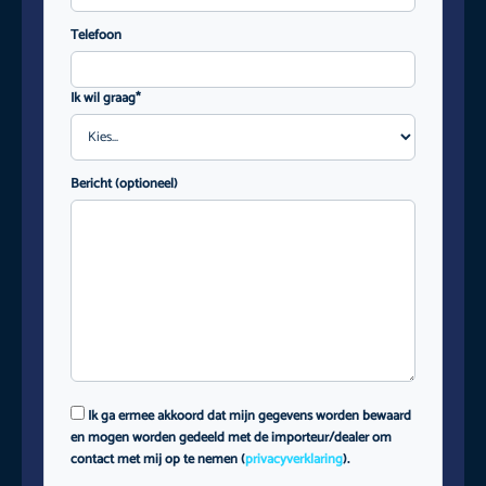
Telefoon
Ik wil graag*
Bericht (optioneel)
Ik ga ermee akkoord dat mijn gegevens worden bewaard
en mogen worden gedeeld met de importeur/dealer om
contact met mij op te nemen (
privacyverklaring
).