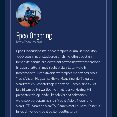
Epco Ongering
https://boottesten.nl
Epco Ongering testte als watersport journalist meer dan
1000 boten, maar studeerde af als fysiotherapeut en
behaalde daarna zijn doctoraal bewegingswetenschappen.
In 2001 startte hij met Yacht Vision. Later werd hij
hoofdredacteur van diverse watersport-magazines zoals
Yacht Vision Magazine, Hiswa Magazine, de Telegraaf
Vaarkrant en Botentekoop Magazine. Epco is sinds 2004
jurylid van de Hiswa Boot van het jaar verkiezing. Hij
presenteerde op landelijke televisie 14 seizoenen
watersport-programma's als Yacht Vision, Nederland
Vaart, RTL Vaart en VaarTV. Samen met Laurens Koster is
hij de drijvende kracht achter boottesten.nl