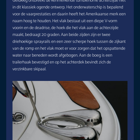
Gelukkig ontbreekt de kenmerkende tumblehome achterzijde niet
in dit klassiek ogende ontwerp. Het onderwaterschip is bepalend
voor de vaarprestaties en daarin heeft het Amerikaanse merk een
naam hoog te houden. Het vlak bestaat uit een diepe V-vorm
voorin en de deadrise, de hoek die het vlak aan de achterzijde
maakt, bedraagt 20 graden. Aan beide zijden zijn er twee
driehoekige sprayrails en een zeer scherpe hoek tussen de zijkant
van de romp en het vlak moet er voor zorgen dat het opspattende
water naar beneden wordt afgebogen. Aan de boeg is een
trailerhaak bevestigd en op het achterdek bevindt zich de
verzinkbare skipaal.