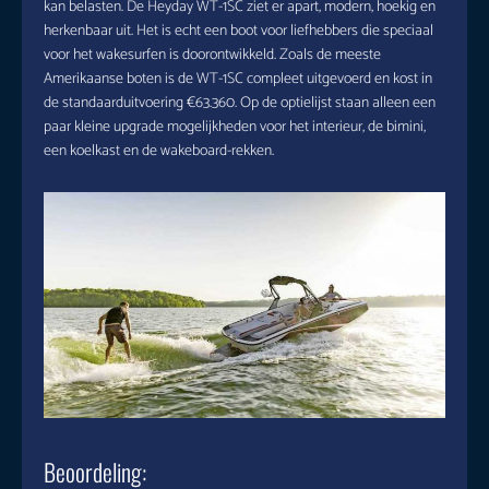
kan belasten. De Heyday WT-1SC ziet er apart, modern, hoekig en
herkenbaar uit. Het is echt een boot voor liefhebbers die speciaal
voor het wakesurfen is doorontwikkeld. Zoals de meeste
Amerikaanse boten is de WT-1SC compleet uitgevoerd en kost in
de standaarduitvoering €63.360. Op de optielijst staan alleen een
paar kleine upgrade mogelijkheden voor het interieur, de bimini,
een koelkast en de wakeboard-rekken.
Beoordeling: