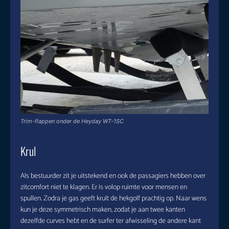
Trim-flappen onder de Heyday WT-1SC
Krul
Als bestuurder zit je uitstekend en ook de passagiers hebben over
zitcomfort niet te klagen. Er is volop ruimte voor mensen en
spullen. Zodra je gas geeft krult de hekgolf prachtig op. Naar wens
kun je deze symmetrisch maken, zodat je aan twee kanten
dezelfde curves hebt en de surfer ter afwisseling de andere kant