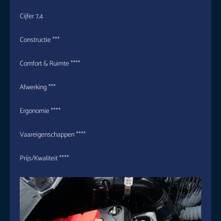
Cijfer 7,4
Constructie ***
Comfort & Ruimte ****
Afwerking ***
Ergonomie ****
Vaareigenschappen ****
Prijs/Kwaliteit ****