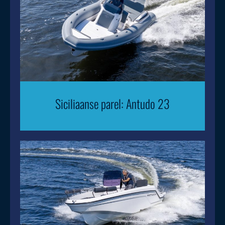
Siciliaanse parel: Antudo 23