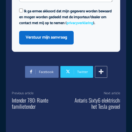
Ik ga ermee akkoord dat mijn gegevens worden bewaard
en mogen worden gedeeld met de importeur/dealer om
contact met mij op te nemen (
privacyverklaring
).
Verstuur mijn aanvraag
Facebook
Twitter
Previous article
Next article
Intender 780: Riante
Antaris Sixty6 elektrisch:
familietender
het Tesla gevoel