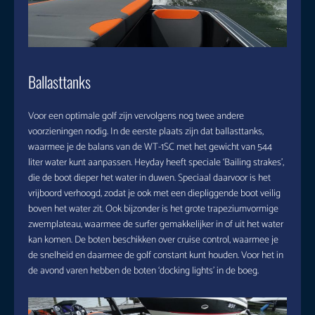
Ballasttanks
Voor een optimale golf zijn vervolgens nog twee andere
voorzieningen nodig. In de eerste plaats zijn dat ballasttanks,
waarmee je de balans van de WT-1SC met het gewicht van 544
liter water kunt aanpassen. Heyday heeft speciale ‘Bailing strakes’,
die de boot dieper het water in duwen. Speciaal daarvoor is het
vrijboord verhoogd, zodat je ook met een diepliggende boot veilig
boven het water zit. Ook bijzonder is het grote trapeziumvormige
zwemplateau, waarmee de surfer gemakkelijker in of uit het water
kan komen. De boten beschikken over cruise control, waarmee je
de snelheid en daarmee de golf constant kunt houden. Voor het in
de avond varen hebben de boten ‘docking lights’ in de boeg.