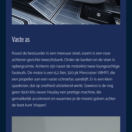
Vaste as
Naast de bestuurder is een meevaar stoel, voorin is een naar
achteren gerichte tweezitsbank. Onder de banken en de vloer is
opbergruimte. Achterin zijn naast de motorkist twee loungeachtige
fauteuils. De motor is een 6,2 liter, 320 pk Mercruiser V8MPI, die
een propeller aan een vaste schroefas aandrijft. Er is een klein
spaderoer, dat op snelheid uitstekend werkt. Sowieso is de nog
geen 1500 kilo zware Heyday een prettige machine, die
gemakkelijk accelereert en waarmee je de mooist golven achter
de boot kunt ‘shapen’.