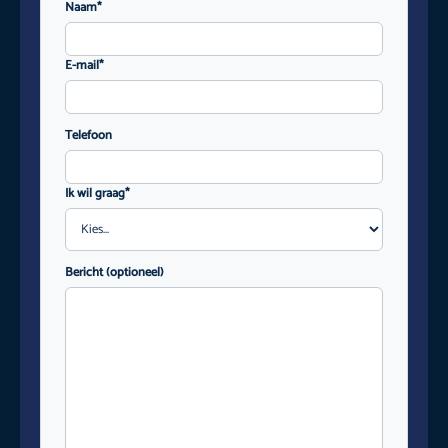
Naam*
E-mail*
Telefoon
Ik wil graag*
Bericht (optioneel)