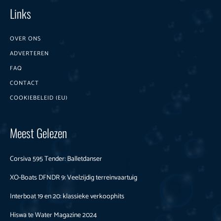
Links
OVER ONS
ADVERTEREN
FAQ
CONTACT
COOKIEBELEID (EU)
Meest Gelezen
Corsiva 595 Tender: Balletdanser
XO-Boats DFNDR 9: Veelzijdig terreinvaartuig
Interboat 19 en 20: klassieke verkoophits
Hiswa te Water Magazine 2024