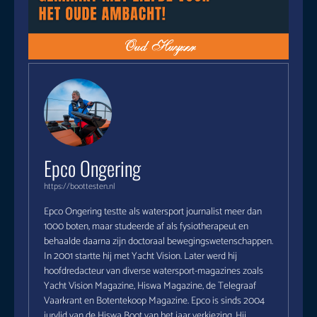
Epco Ongering
https://boottesten.nl
Epco Ongering testte als watersport journalist meer dan
1000 boten, maar studeerde af als fysiotherapeut en
behaalde daarna zijn doctoraal bewegingswetenschappen.
In 2001 startte hij met Yacht Vision. Later werd hij
hoofdredacteur van diverse watersport-magazines zoals
Yacht Vision Magazine, Hiswa Magazine, de Telegraaf
Vaarkrant en Botentekoop Magazine. Epco is sinds 2004
jurylid van de Hiswa Boot van het jaar verkiezing. Hij