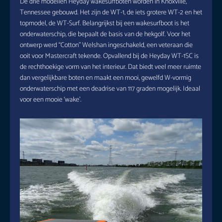
De drie modellen Heyday wakesurfboten worden in Knoxville,
Tennessee gebouwd. Het zijn de WT-1, de iets grotere WT-2 en het
topmodel, de WT-Surf. Belangrijkst bij een wakesurfboot is het
onderwaterschip, die bepaalt de basis van de hekgolf. Voor het
ontwerp werd “Cotton” Welshan ingeschakeld, een veteraan die
ooit voor Mastercraft tekende. Opvallend bij de Heyday WT-1SC is
de rechthoekige vorm van het interieur. Dat biedt veel meer ruimte
dan vergelijkbare boten en maakt een mooi, gewelfd W-vormig
onderwaterschip met een deadrise van 117 graden mogelijk. Ideaal
voor een mooie ‘wake’.