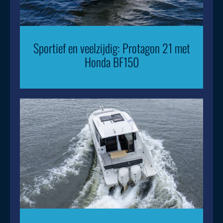
Sportief en veelzijdig: Protagon 21 met
Honda BF150