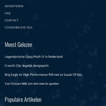
ADVERTEREN
FAQ
CONTACT
COOKIEBELEID (EU)
Meest Gelezen
Legendarische Gipsy Moth IV in Nederland
Cranchi Z35: degelijk designjacht
Brig Eagle 10: High Performance RIB met 2x Suzuki DF350
Van Vossen 888: om niet mee te spotten
Populaire Artikelen