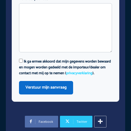
Ik ga ermee akkoord dat mijn gegevens worden bewaard
en mogen worden gedeeld met de importeur/dealer om
contact met mij op te nemen (
privacyverklaring
).
Verstuur mijn aanvraag
Facebook
Twitter