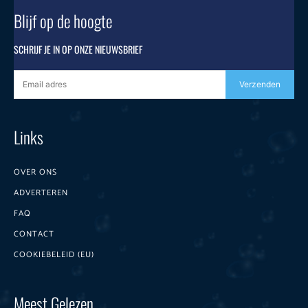
Blijf op de hoogte
SCHRIJF JE IN OP ONZE NIEUWSBRIEF
Verzenden
Links
OVER ONS
ADVERTEREN
FAQ
CONTACT
COOKIEBELEID (EU)
Meest Gelezen