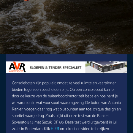
Consoleboten zijn populair, omdat ze veel ruimte en vaarplezier
bieden tegen een bescheiden prijs. Op een consoleboot kun je
door de keuze van de buitenboordmotor zelf bepalen hoe hard je
wil varen en in wat voor soort vaaromgeving. De boten van Antonio
Ranieri voegen daar nog wat pluspunten aan toe: chique design en
sportief vaargedrag. Zoals blijkt uit deze test van de Ranieri
Soverato 545 met Suzuki DF 60. Deze test werd uitgevoerd in juli
2023 in Rotterdam. Klik
HIER
om direct de video te bekijken