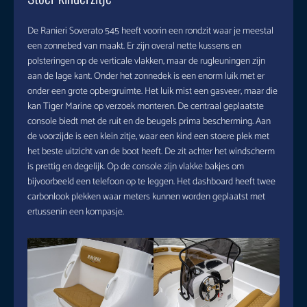
De Ranieri Soverato 545 heeft voorin een rondzit waar je meestal
een zonnebed van maakt. Er zijn overal nette kussens en
polsteringen op de verticale vlakken, maar de rugleuningen zijn
aan de lage kant. Onder het zonnedek is een enorm luik met er
onder een grote opbergruimte. Het luik mist een gasveer, maar die
kan Tiger Marine op verzoek monteren. De centraal geplaatste
console biedt met de ruit en de beugels prima bescherming. Aan
de voorzijde is een klein zitje, waar een kind een stoere plek met
het beste uitzicht van de boot heeft. De zit achter het windscherm
is prettig en degelijk. Op de console zijn vlakke bakjes om
bijvoorbeeld een telefoon op te leggen. Het dashboard heeft twee
carbonlook plekken waar meters kunnen worden geplaatst met
ertussenin een kompasje.