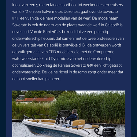
loopt van een 5 meter lange sportboot tot weekenders en cruisers
van dik 12 en een halve meter. Deze test gaat over de Soverato
545, een van de kleinere modellen van de werf. De modelnaam
Soverato is ook de naam van de plaats waar de werf in Calabrië is
gevestigd. Van de Ranieri’s is bekend dat ze een prachtig
onderwaterschip hebben, dat samen met de twee professoren van
de universiteit van Calabrië is ontwikkeld. Bij de ontwerpen wordt
gebruik gemaakt van CFD modellen, die met de Computerde
waterweerstand (Fluid Dynamics) van het onderwaterschip
optimaliseren. Zo kreeg de Ranieri Soverato 545 een licht getrapt
onderwaterschip. De kleine richel in de romp zorgt onder meer dat
de boot sneller kan planeren.