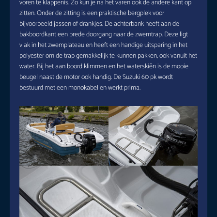
voren te klappenis. Zo kun je na het varen ook de andere kant op
zitten. Onder de zitting is een praktische bergplek voor
bijvoorbeeld jassen of drankjes. De achterbank heeft aan de
bakboordkant een brede doorgang naar de zwemtrap. Deze ligt
vlak in het zwemplateau en heeft een handige uitsparing in het
polyester om de trap gemakkelijk te kunnen pakken, ook vanuit het
water. Bij het aan boord klimmen en het waterskiën is de mooie
beugel naast de motor ook handig. De Suzuki 60 pk wordt
bestuurd met een monokabel en werkt prima.