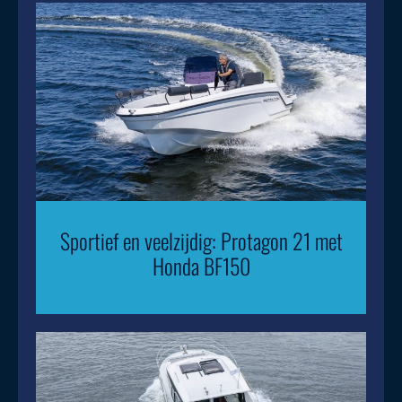
Sportief en veelzijdig: Protagon 21 met
Honda BF150