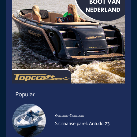
Popular
€50.000-€100.000
Siciliaanse parel: Antudo 23