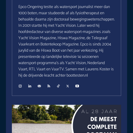
Epco Ongering testte als watersport journalist meer dan
1000 boten, maar studeerde af als fysiotherapeut en
behaalde daarna zijn doctoraal bewegingswetenschappen.
In 2001 startte hij met Yacht Vision. Later werd hij
hoofdredacteur van diverse watersport-magazines zoals
Yacht Vision Magazine, Hiswa Magazine, de Telegraaf
Vaarkrant en Botentekoop Magazine. Epco is sinds 2004
jurylid van de Hiswa Boot van het jaar verkiezing. Hij
presenteerde op landelijke televisie 14 seizoenen
watersport-programma's als Yacht Vision, Nederland
Vaart, RTL Vaart en VaarTV. Samen met Laurens Koster is
hij de drijvende kracht achter boottesten.nl