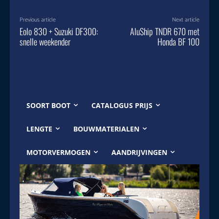
Previous article
Next article
Eolo 830 + Suzuki DF300:
AluShip TNDR 670 met
snelle weekender
Honda BF 100
SOORT BOOT
CATALOGUS PRIJS
LENGTE
BOUWMATERIALEN
MOTORVERMOGEN
AANDRIJVINGEN