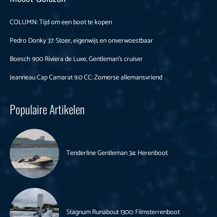
COLUMN: Tijd om een boot te kopen
Pedro Donky 37: Stoer, eigenwijs en onverwoestbaar
Boesch 900 Riviera de Luxe, Gentleman’s cruiser
Jeanneau Cap Camarat 9.0 CC: Zomerse allemansvriend
Populaire Artikelen
Tenderline Gentleman 34: Herenboot
Stagnum Runabout 1300: Filmsterrenboot