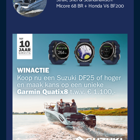
Micore 68 BR + Honda V6 BF200