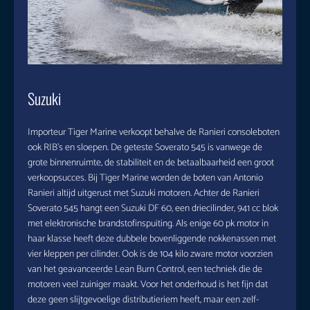
Suzuki
Importeur Tiger Marine verkoopt behalve de Ranieri consoleboten
ook RIB’s en sloepen. De geteste Soverato 545 is vanwege de
grote binnenruimte, de stabiliteit en de betaalbaarheid een groot
verkoopsucces. Bij Tiger Marine worden de boten van Antonio
Ranieri altijd uitgerust met Suzuki motoren. Achter de Ranieri
Soverato 545 hangt een Suzuki DF 60, een driecilinder, 941 cc blok
met elektronische brandstofinspuiting. Als enige 60 pk motor in
haar klasse heeft deze dubbele bovenliggende nokkenassen met
vier kleppen per cilinder. Ook is de 104 kilo zware motor voorzien
van het geavanceerde Lean Burn Control, een techniek die de
motoren veel zuiniger maakt. Voor het onderhoud is het fijn dat
deze geen slijtgevoelige distributieriem heeft, maar een zelf-