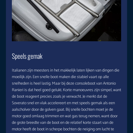
Speels gemak
Italianen zijn meesters in het makkelijk laten lijken van dingen die
moeilijk zijn. Een snelle boot maken die stabiel vaart op alle
snelheden is heel lastig. Maar bij deze consoleboot van Antonio
Ranieri is dat heel goed gelukt. Korte manoeuvres zijn simpel, want
de boot reageert precies zoals je verwacht. Je merkt dat de
Soverato snel en vlak accelereert en met speels gemak als een
aalscholver door de golven gaat. Bij snelle bochten moet je de
motor goed omlaag trimmen en wat gas terug nemen, want door
de grote breedte van de boot en de relatief korte staart van de
motor heeft de boot in scherpe bochten de neiging om lucht te