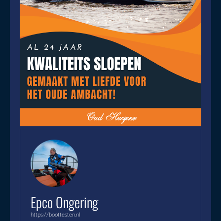
Epco Ongering
https://boottesten.nl