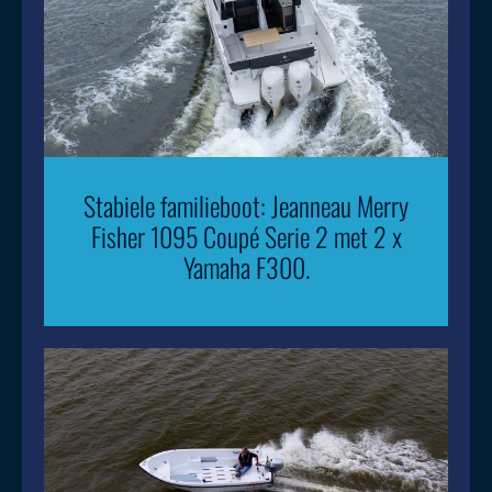
Stabiele familieboot: Jeanneau Merry
Fisher 1095 Coupé Serie 2 met 2 x
Yamaha F300.