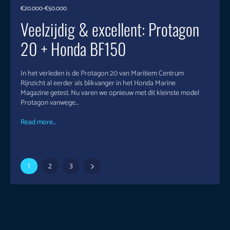
€20.000-€50.000
Veelzijdig & excellent: Protagon
20 + Honda BF150
In het verleden is de Protagon 20 van Maritiem Centrum
Rijnzicht al eerder als blikvanger in het Honda Marine
Magazine getest. Nu varen we opnieuw met dit kleinste model
Protagon vanwege...
Read more...
1
2
3