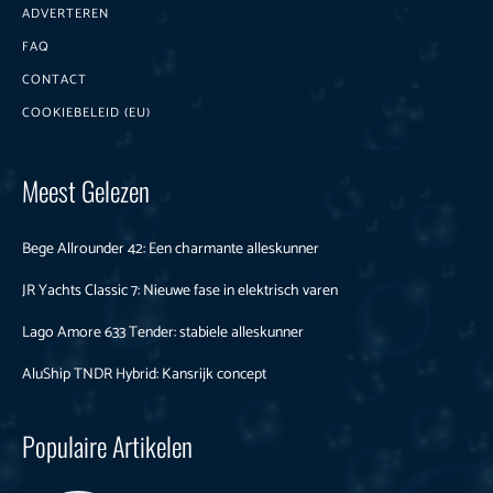
ADVERTEREN
FAQ
CONTACT
COOKIEBELEID (EU)
Meest Gelezen
Bege Allrounder 42: Een charmante alleskunner
JR Yachts Classic 7: Nieuwe fase in elektrisch varen
Lago Amore 633 Tender: stabiele alleskunner
AluShip TNDR Hybrid: Kansrijk concept
Populaire Artikelen