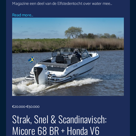
Magazine een deel van de Elfstedentocht over water mee...
Read more...
€20.000-€50.000
Strak, Snel & Scandinavisch:
Micore 68 BR + Honda V6