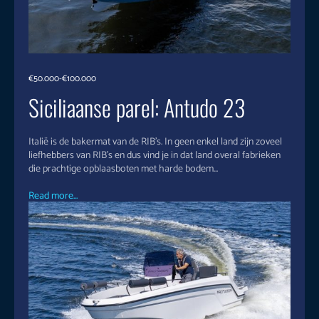
€50.000-€100.000
Siciliaanse parel: Antudo 23
Italië is de bakermat van de RIB’s. In geen enkel land zijn zoveel
liefhebbers van RIB’s en dus vind je in dat land overal fabrieken
die prachtige opblaasboten met harde bodem...
Read more...