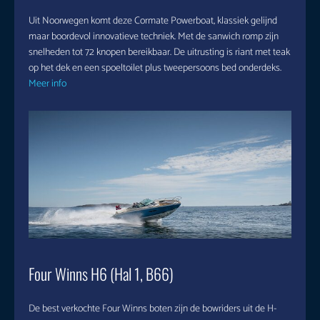
Uit Noorwegen komt deze Cormate Powerboat, klassiek gelijnd
maar boordevol innovatieve techniek. Met de sanwich romp zijn
snelheden tot 72 knopen bereikbaar. De uitrusting is riant met teak
op het dek en een spoeltoilet plus tweepersoons bed onderdeks.
Meer info
Four Winns H6 (Hal 1, B66)
De best verkochte Four Winns boten zijn de bowriders uit de H-