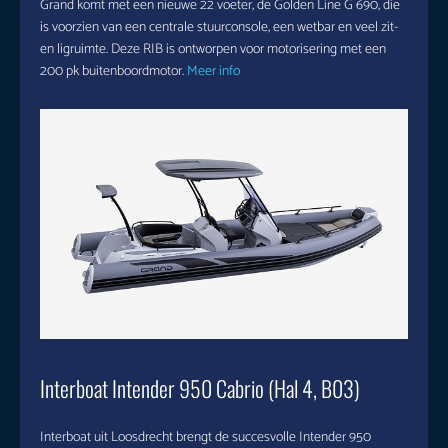
Grand komt met een nieuwe 22 voeter, de Golden Line G 690, die
is voorzien van een centrale stuurconsole, een wetbar en veel zit-
en ligruimte. Deze RIB is ontworpen voor motorisering met een
200 pk buitenboordmotor.
Meer info
Interboat Intender 950 Cabrio (Hal 4, B03)
Interboat uit Loosdrecht brengt de succesvolle Intender 950