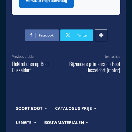
Verstuur mijn aanvraag
Facebook
Twitter
Previous article
Next article
Elektroboten op Boot
Bijzondere primeurs op Boot
Düsseldorf
Düsseldorf (motor)
SOORT BOOT
CATALOGUS PRIJS
LENGTE
BOUWMATERIALEN