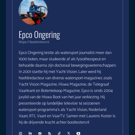
Epco Ongering
https://boottesten.nl
Epco Ongering testte als watersport journalist meer dan
1000 boten, maar studeerde af als fysiotherapeut en
behaalde daarna zijn doctoraal bewegingswetenschappen.
In 2001 startte hij met Yacht Vision. Later werd hij
hoofdredacteur van diverse watersport-magazines zoals
Yacht Vision Magazine, Hiswa Magazine, de Telegraaf
Vaarkrant en Botentekoop Magazine. Epco is sinds 2004
jurylid van de Hiswa Boot van het jaar verkiezing. Hij
presenteerde op landelijke televisie 14 seizoenen
watersport-programma's als Yacht Vision, Nederland
Vaart, RTL Vaart en VaarTV. Samen met Laurens Koster is
hij de drijvende kracht achter boottesten.nl