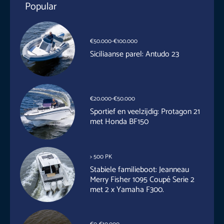
Popular
€50.000-€100.000
Siciliaanse parel: Antudo 23
€20.000-€50.000
Sportief en veelzijdig: Protagon 21
met Honda BF150
> 500 PK
Stabiele familieboot: Jeanneau
Merry Fisher 1095 Coupé Serie 2
met 2 x Yamaha F300.