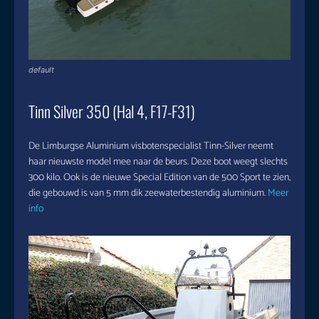
default
Tinn Silver 350 (Hal 4, F17-F31)
De Limburgse Aluminium visbotenspecialist Tinn-Silver neemt
haar nieuwste model mee naar de beurs. Deze boot weegt slechts
300 kilo. Ook is de nieuwe Special Edition van de 500 Sport te zien,
die gebouwd is van 5 mm dik zeewaterbestendig aluminium.
Meer
info