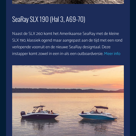
SeaRay SLX 190 (Hal 3, A69-70)
Naast de SLX 260 komt het Amerikaanse SeaRay met de kleine
SLX 190, klassiek ogend maar aangepast aan de tijd met een rond
verlopende voorruit en de nieuwe SeaRay designtaal. Deze
instapper komt zowel in een in-als een outboardversie.
Meer info