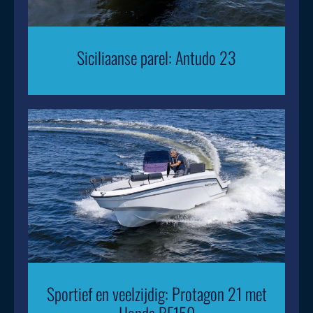
Siciliaanse parel: Antudo 23
Sportief en veelzijdig: Protagon 21 met