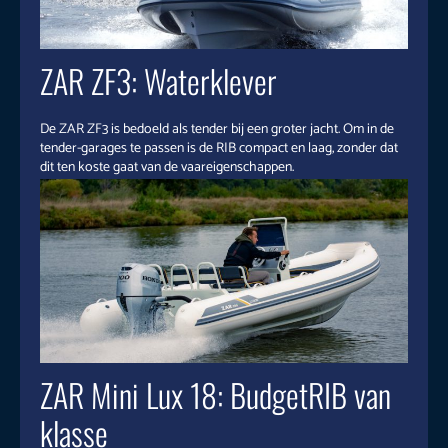
ZAR ZF3: Waterklever
De ZAR ZF3 is bedoeld als tender bij een groter jacht. Om in de
tender-garages te passen is de RIB compact en laag, zonder dat
dit ten koste gaat van de vaareigenschappen.
ZAR Mini Lux 18: BudgetRIB van
klasse