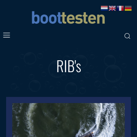
RIB's