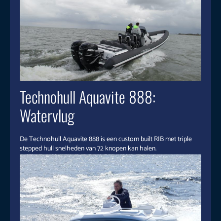
Technohull Aquavite 888:
Watervlug
De Technohull Aquavite 888 is een custom built RIB met triple
stepped hull snelheden van 72 knopen kan halen.