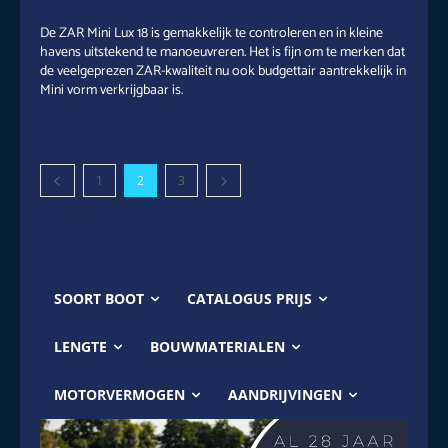
De ZAR Mini Lux 18 is gemakkelijk te controleren en in kleine
havens uitstekend te manoeuvreren. Het is fijn om te merken dat
de veelgeprezen ZAR-kwaliteit nu ook budgettair aantrekkelijk in
Mini vorm verkrijgbaar is.
1
2
3
SOORT BOOT
CATALOGUS PRIJS
LENGTE
BOUWMATERIALEN
MOTORVERMOGEN
AANDRIJVINGEN