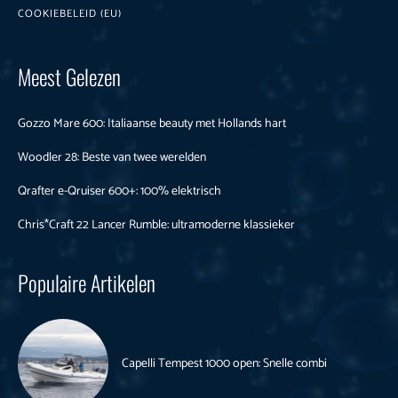
COOKIEBELEID (EU)
Meest Gelezen
Gozzo Mare 600: Italiaanse beauty met Hollands hart
Woodler 28: Beste van twee werelden
Qrafter e-Qruiser 600+: 100% elektrisch
Chris*Craft 22 Lancer Rumble: ultramoderne klassieker
Populaire Artikelen
Capelli Tempest 1000 open: Snelle combi