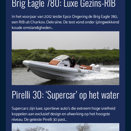
Brig Eagle 780: Luxe Gezins-RIB
In het voorjaar van 2012 testte Epco Ongering de Brig Eagle 780,
een RIB uit Charkov, Oekraïne. De test vond onder ijzingwekkend
koude omstandigheden...
Pirelli 30: ‘Supercar’ op het water
Supercars zijn luxe, sportieve auto’s die extreem hoge snelheid
koppelen aan exclusief design en afwerking op het hoogste
niveau. De geteste Pirelli 30 past...