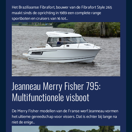
Het Braziliaanse Fibrafort, bouwer van de Fibrafort Style 265
maakt sinds de oprichting in 1989 een complete range
sportboten en cruisers van 16 tot...
Jeanneau Merry Fisher 795:
Multifunctionele visboot
De Merry Fisher modellen van de Franse werf Jeanneau vormen
het ultieme gereedschap voor vissers. Dat is echter bij lange na
niet de enige...