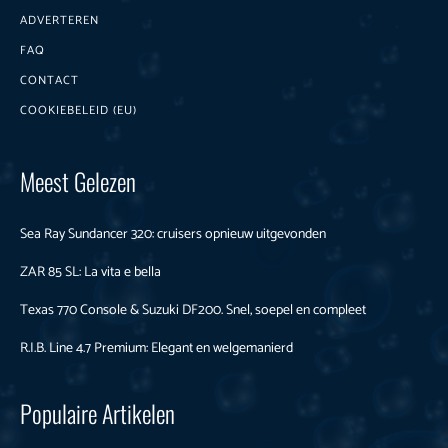
ADVERTEREN
FAQ
CONTACT
COOKIEBELEID (EU)
Meest Gelezen
Sea Ray Sundancer 320: cruisers opnieuw uitgevonden
ZAR 85 SL: La vita e bella
Texas 770 Console & Suzuki DF200. Snel, soepel en compleet
R.I.B. Line 4.7 Premium: Elegant en welgemanierd
Populaire Artikelen