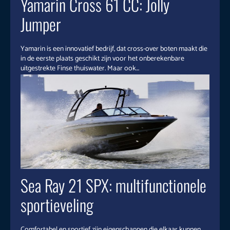
Yamarin Cross 61 CC: Jolly
Jumper
Yamarin is een innovatief bedrijf, dat cross-over boten maakt die
in de eerste plaats geschikt zijn voor het onberekenbare
uitgestrekte Finse thuiswater. Maar ook...
Sea Ray 21 SPX: multifunctionele
sportieveling
Comfortabel en sportief zijn eigenschappen die elkaar kunnen