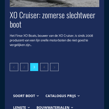
XO Cruiser: zomerse slechtweer
boot
Het Finse XO Boats, bouwer van de XO Cruiser, is sinds 2008
producent van een lijn snelle motorboten die niet goed te
vergelijken zijn...
2
3
4
SOORT BOOT
CATALOGUS PRIJS
LENGTE
BOUWMATERIALEN